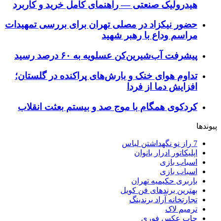
هیدرولیک صنعتی — راهنمای کامل خرید و کاربرد
حضور نیکزاد در مصلی تهران برای بررسی تمهیدات
مراسم وداع با رهبر شهید
پیشرفت آب‌شیرین‌کن عسلویه به ۶۰ درصد رسید
تداوم هوای خنک و بارش‌های پراکنده در گلستان؛
افزایش دما از فردا
کردکوی همگام با موج صد و بیستم بعثت انقلاب
پیوندها
7 راز نو نگهداشتن لباس
اپلیکاتور ادرار بانوان
اسباب بازی
اسباب بازی
باربری حکیمیه تهران
بهترین برندهای فن کویل
تجارتخانه آراد برندینگ
ترمیم لاک
چاپ عکس فوری