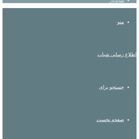
سایدبار
منو
اطلاع رسانی شباب
جستجو برای
صفحه نخست