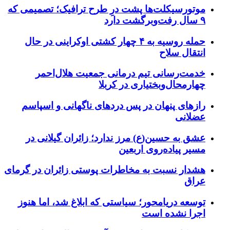
موتورسیکلت‌ها پشت درِ طرح ترافیک؛ تصمیمی که
۹ سال رفت‌وبرگشت دارد
حمله روسیه به ۴ چهار کشتی اوکراینی در حال
انتقال سلاح
خدمت‌رسانی تیم درمانی جمعیت هلال‌احمر
چهارمحال‌وبختیاری در کربلا
رازهای پنهان در پس دردهای ناگهانی و اسپاسم
عضلانی
عشق به حسین(ع) مرز ندارد؛ زائران گیلانی در
مسیر پیاده‌روی اربعین
هشدار نسبت به مخاطرات پوستی زائران در گرمای
عراق
توسعه دریامحور؛ سیاستی که ابلاغ شد، اما هنوز
اجرا نشده است