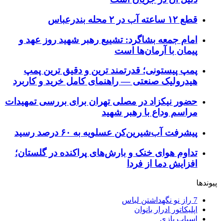
قطع ۱۲ ساعته آب در ۲ محله بندرعباس
امام جمعه بشاگرد: تشییع رهبر شهید روز عهد و
پیمان با آرمان‌ها است
پمپ پیستونی؛ قدرتمند ترین و دقیق‌ ترین پمپ
هیدرولیک صنعتی — راهنمای کامل خرید و کاربرد
حضور نیکزاد در مصلی تهران برای بررسی تمهیدات
مراسم وداع با رهبر شهید
پیشرفت آب‌شیرین‌کن عسلویه به ۶۰ درصد رسید
تداوم هوای خنک و بارش‌های پراکنده در گلستان؛
افزایش دما از فردا
پیوندها
7 راز نو نگهداشتن لباس
اپلیکاتور ادرار بانوان
اسباب بازی