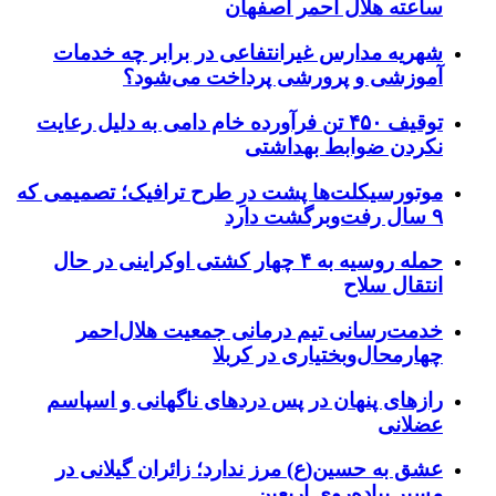
ساعته هلال احمر اصفهان
شهریه مدارس غیرانتفاعی در برابر چه خدمات
آموزشی و پرورشی پرداخت می‌شود؟
توقیف ۴۵۰ تن فرآورده خام دامی به دلیل رعایت
نکردن ضوابط بهداشتی
موتورسیکلت‌ها پشت درِ طرح ترافیک؛ تصمیمی که
۹ سال رفت‌وبرگشت دارد
حمله روسیه به ۴ چهار کشتی اوکراینی در حال
انتقال سلاح
خدمت‌رسانی تیم درمانی جمعیت هلال‌احمر
چهارمحال‌وبختیاری در کربلا
رازهای پنهان در پس دردهای ناگهانی و اسپاسم
عضلانی
عشق به حسین(ع) مرز ندارد؛ زائران گیلانی در
مسیر پیاده‌روی اربعین