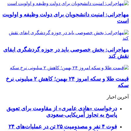
مهاجرانی: امنیت دانشجویان برای دولت وظیفه و اولویت
است
مهاجرانی: بخش خصوصی باید در حوزه گردشگری ایفای
نقش کند
قیمت طلا و سکه امروز ۲۴ بهمن؛ کاهش ۲ میلیونی نرخ
سکه
آخرین اخبار
درخواست «هادی عامری» از مقاومت برای تعویق
پاسخ به تجاوز آمریکایی-سعودی
فوت ۴ نفر و مصدومیت ۲۵ تن در عملیات‌های ۲۴