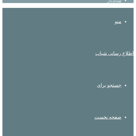
سایدبار
منو
اطلاع رسانی شباب
جستجو برای
صفحه نخست