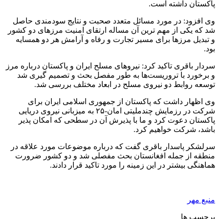
پاکستان داشته است.
وی افزود: در مورد مسائل متعدد صحبت و نتایج سودمندی حاصل
شد که یکی از مهم ترین آن مساله ارتقای امنیت مرزهای دو کشور
و تبدیل مرزها برای مسیر تجارت و رفاه و آرامش هر دو همسایه
بود.
سردار باقری تاکید کرد: نیروهای مسلح ایران و پاکستان درباره مرز
و برخورد با تروریست‌ها به طور مفصل بحث و تصمیم گیری شد
توسعه روابط دو نیروی مسلح در ابعاد مختلف بررسی شد.
وی اظهار داشت که پاکستان از جمهوری اسلامی ایران برای
شرکت در رزمایش چندملیتی امان-۲۵ به میزبانی نیروی دریایی
پاکستان دعوت کرد و ما با پذیرش آن در سطحی که امکان پذیر
باشد، شرکت خواهیم کرد.
سرلشکر پاسدار باقری گفت که درباره موضوعات مورد علاقه در
منطقه از جمله افغانستان بحث مفصلی شد و دو کشور ضرورت
هماهنگی بیشتر در این زمینه را مورد تاکید قرار دادند.
منبع مهر
برچسب ها