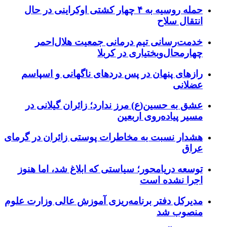
حمله روسیه به ۴ چهار کشتی اوکراینی در حال
انتقال سلاح
خدمت‌رسانی تیم درمانی جمعیت هلال‌احمر
چهارمحال‌وبختیاری در کربلا
رازهای پنهان در پس دردهای ناگهانی و اسپاسم
عضلانی
عشق به حسین(ع) مرز ندارد؛ زائران گیلانی در
مسیر پیاده‌روی اربعین
هشدار نسبت به مخاطرات پوستی زائران در گرمای
عراق
توسعه دریامحور؛ سیاستی که ابلاغ شد، اما هنوز
اجرا نشده است
مدیرکل دفتر برنامه‌ریزی آموزش عالی وزارت علوم
منصوب شد