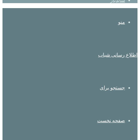
سایدبار
منو
اطلاع رسانی شباب
جستجو برای
صفحه نخست