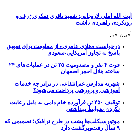
آیت الله آملی لاریجانی: شهید باقری تفکری ژرف و
رویکردی راهبردی داشت
آخرین اخبار
درخواست «هادی عامری» از مقاومت برای تعویق
پاسخ به تجاوز آمریکایی-سعودی
فوت ۴ نفر و مصدومیت ۲۵ تن در عملیات‌های ۲۴
ساعته هلال احمر اصفهان
شهریه مدارس غیرانتفاعی در برابر چه خدمات
آموزشی و پرورشی پرداخت می‌شود؟
توقیف ۴۵۰ تن فرآورده خام دامی به دلیل رعایت
نکردن ضوابط بهداشتی
موتورسیکلت‌ها پشت درِ طرح ترافیک؛ تصمیمی که
۹ سال رفت‌وبرگشت دارد