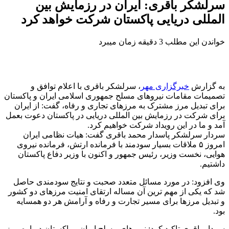
سرلشکر باقری: ایران در رزمایش بین
المللی دریایی پاکستان شرکت خواهد کرد
خواندن این مطلب 3 دقیقه زمان میبرد
به گزارش
خبرگزاری مهر
، سرلشکر باقری با اعلام توافق و
تصمیمات مقامات نیروهای مسلح جمهوری اسلامی ایران و پاکستان
برای تبدیل مرز مشترک به مرزهای تجاری و رفاه، گفت: از ایران
برای شرکت در رزمایش بین المللی دریایی در پاکستان دعوت‌ بعمل
آمد و ما در این رویداد شرکت خواهیم کرد.
سردار سرلشکر پاسدار محمد باقری گفت: هیات نظامی ایران
امروز ۵ ملاقات بسیار سودمند با فرمانده ارتش، فرمانده نیروی
هوایی، نخست وزیر، رئیس جمهور و اکنون با وزیر دفاع پاکستان
داشتیم.
وی افزود: در مورد مسائل متعدد صحبت و نتایج سودمندی حاصل
شد که یکی از مهم ترین آن مساله ارتقای امنیت مرزهای دو کشور
و تبدیل مرزها برای مسیر تجارت و رفاه و آرامش هر دو همسایه
بود.
سردار باقری تاکید کرد: نیروهای مسلح ایران و پاکستان درباره مرز