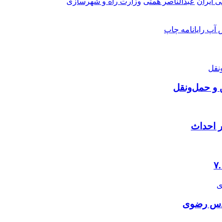
 ایران
عبدالناصر همتی
وزارت راه و شهرسازی
 آپ
رایانامه
چاپ
 و حمل‌ونقل
ر احداث
قدس رضوی