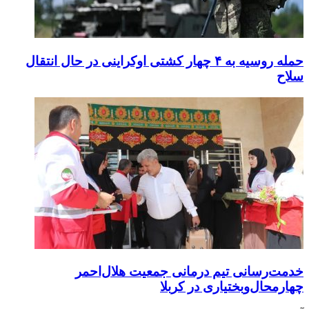
حمله روسیه به ۴ چهار کشتی اوکراینی در حال انتقال
سلاح
خدمت‌رسانی تیم درمانی جمعیت هلال‌احمر
چهارمحال‌وبختیاری در کربلا