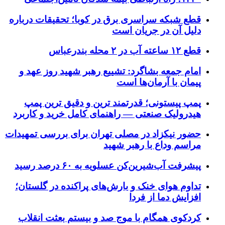
قطع شبکه سراسری برق در کوبا؛ تحقیقات درباره
دلیل آن در جریان است
قطع ۱۲ ساعته آب در ۲ محله بندرعباس
امام جمعه بشاگرد: تشییع رهبر شهید روز عهد و
پیمان با آرمان‌ها است
پمپ پیستونی؛ قدرتمند ترین و دقیق‌ ترین پمپ
هیدرولیک صنعتی — راهنمای کامل خرید و کاربرد
حضور نیکزاد در مصلی تهران برای بررسی تمهیدات
مراسم وداع با رهبر شهید
پیشرفت آب‌شیرین‌کن عسلویه به ۶۰ درصد رسید
تداوم هوای خنک و بارش‌های پراکنده در گلستان؛
افزایش دما از فردا
کردکوی همگام با موج صد و بیستم بعثت انقلاب