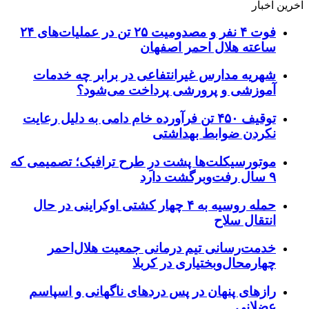
آخرین اخبار
فوت ۴ نفر و مصدومیت ۲۵ تن در عملیات‌های ۲۴
ساعته هلال احمر اصفهان
شهریه مدارس غیرانتفاعی در برابر چه خدمات
آموزشی و پرورشی پرداخت می‌شود؟
توقیف ۴۵۰ تن فرآورده خام دامی به دلیل رعایت
نکردن ضوابط بهداشتی
موتورسیکلت‌ها پشت درِ طرح ترافیک؛ تصمیمی که
۹ سال رفت‌وبرگشت دارد
حمله روسیه به ۴ چهار کشتی اوکراینی در حال
انتقال سلاح
خدمت‌رسانی تیم درمانی جمعیت هلال‌احمر
چهارمحال‌وبختیاری در کربلا
رازهای پنهان در پس دردهای ناگهانی و اسپاسم
عضلانی