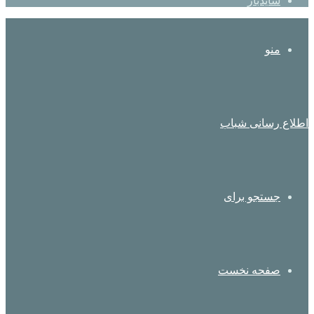
سایدبار
منو
اطلاع رسانی شباب
جستجو برای
صفحه نخست