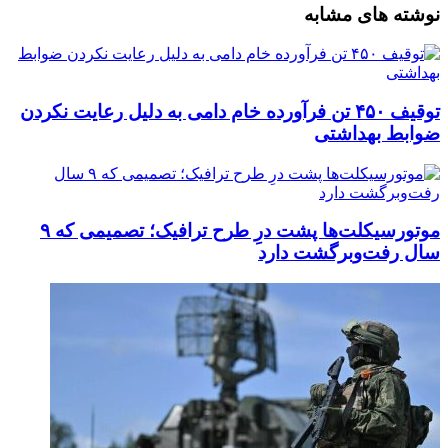
نوشته های مشابه
توقیف ۴۵۰ تن فرآورده خام دامی به دلیل رعایت نکردن
ضوابط بهداشتی
موتورسیکلت‌ها پشت درِ طرح ترافیک؛ تصمیمی که ۹
سال رفت‌وبرگشت دارد