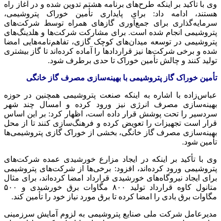
وی با تأکید بر اینکه طرح‌های برنامه هشتم تدوین شده و در آغاز راه
هستند، ادامه داد: برای
پایداری
تأمین خوراک پتروشیمی،
سرمایه‌گذاری برای جمع‌آوری گازهای همراه توسط شرکت‌های
پتروشیمی انجام شده است. برای مشارکت شرکت‌ها و هلدینگ‌های
پتروشیمی در توسعه میدان‌های کوچک گازی، تفاهم‌نامه‌هایی امضا
شده و برخی شرکت‌ها نیز قراردادها را آماده کرده‌اند تا گاز بیشتری
تولید کنند و چالش تأمین خوراک تا حدی برطرف شود.
تأمین خوراک گاز پتروشیمی با بهینه‌سازی مصرف گاز خانگی
عباس‌زاده با اشاره به اینکه صنعت پتروشیمی همچنین در حوزه
بهینه‌سازی مصرف انرژی نیز ورود کرده و امسال چند شهر
سردسیر را تحت پوشش قرار داده است، اظهار کرد: بر این
اساس
قرار است تجهیزات را تعویض کرده و فرهنگ‌سازی کنند تا از محل
بهینه‌سازی مصرف گاز خانگی، بخشی از خوراک گازی پتروشیمی‌ها
تأمین شود.
وی با تأکید بر اینکه در ایجاد مزارع خورشیدی عمده شرکت‌های
پتروشیمی ورود کرده‌اند، افزود: برخی‌ها از شرکت‌های پتروشیمی
برای ایجاد نیروگاه‌های خورشیدی قرارداد امضا کرده‌اند،
برای مثال
متانول کاوه قرارداد تولید ۸۰۰ مگاوات برق خورشیدی و ۵۰۰
مگاوات برق
بادی
را امضا کرده تا برق مورد نیاز خود را تأمین کند.
مدیرعامل شرکت ملی صنایع پتروشیمی به لزوم آمایش
سرزمینی