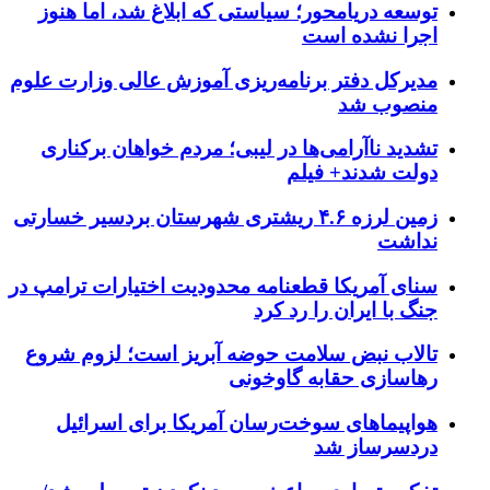
توسعه دریامحور؛ سیاستی که ابلاغ شد، اما هنوز
اجرا نشده است
مدیرکل دفتر برنامه‌ریزی آموزش عالی وزارت علوم
منصوب شد
تشدید ناآرامی‌ها در لیبی؛ مردم خواهان برکناری
دولت شدند+ فیلم
زمین لرزه ۴.۶ ریشتری شهرستان بردسیر خسارتی
نداشت
سنای آمریکا قطعنامه محدودیت اختیارات ترامپ در
جنگ با ایران را رد کرد
تالاب نبض سلامت حوضه آبریز است؛ لزوم شروع
رهاسازی حقابه گاوخونی
هواپیماهای سوخت‌رسان آمریکا برای اسرائیل
دردسرساز شد