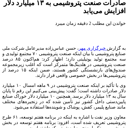
صادرات صنعت پتروشیمی به ۱۳ میلیارد دلار
افزایش می‌یابد
خواندن این مطلب 2 دقیقه زمان میبرد
به گزارش
خبرگزاری مهر
، حسن عباس‌زاده مدیرعامل شرکت ملی
صنایع پتروشیمی با بیان اینکه صنعت پتروشیمی ۷۰ مجتمع تولیدی و
سه مجتمع تولید
یوتیلیتی
دارد؛ اظهار کرد: هم‌اکنون ۸۵ درصد
صنعت پتروشیمی در هلدینگ‌ها متمرکز است که اغلب زیرمجموعه
صندوق‌های بازنشستگی کشور هستند، ضمن اینکه ۱۵ درصد از
پتروشیمی‌ها در بخش خصوصی واقعی قرار دارند.
وی با تأکید بر اینکه صنعت پتروشیمی در ۹ ماهه امسال ۱۰ میلیارد
دلار صادرات داشته است؛ گفت: پیش‌بینی می‌کنیم این رقم تا پایان
سال به ۱۳ میلیارد دلار برسد. همچنین ۱۰ میلیارد دلار خوراک صنایع
پایین‌دستی
داخل کشور
نیز تأمین شده که در زنجیره‌های مختلف
مانند صنایع پلیمر، کفش، پوشاک و شوینده‌ها استفاده می‌شود.
معاون وزیر نفت با اشاره به اینکه در برنامه هفتم توسعه، ۶۱ طرح
پتروشیمی تعریف شده است، افزود: برنامه هفتم توسعه در بخش
پتروشیمی بر تکمیل زنجیره ارزش تمرکز داشته است.