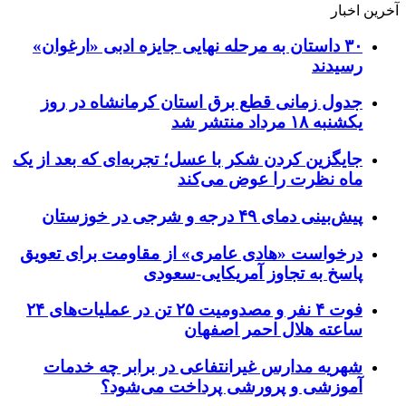
آخرین اخبار
۳۰ داستان به مرحله نهایی جایزه ادبی «ارغوان»
رسیدند
جدول زمانی قطع برق استان کرمانشاه در روز
یکشنبه ۱۸ مرداد منتشر شد
جایگزین کردن شکر با عسل؛ تجربه‌ای که بعد از یک
ماه نظرت را عوض می‌کند
پیش‌بینی دمای ۴۹ درجه و شرجی در خوزستان
درخواست «هادی عامری» از مقاومت برای تعویق
پاسخ به تجاوز آمریکایی-سعودی
فوت ۴ نفر و مصدومیت ۲۵ تن در عملیات‌های ۲۴
ساعته هلال احمر اصفهان
شهریه مدارس غیرانتفاعی در برابر چه خدمات
آموزشی و پرورشی پرداخت می‌شود؟