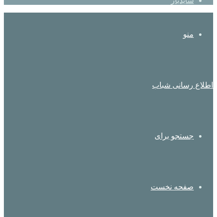
سایدبار
منو
اطلاع رسانی شباب
جستجو برای
صفحه نخست