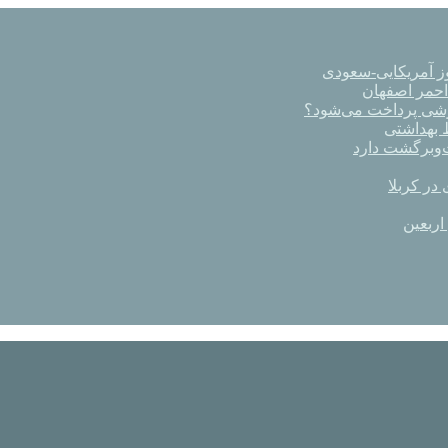
ز آمریکایی-سعودی
رشی پرداخت می‌شود؟
در کربلا
اربعین