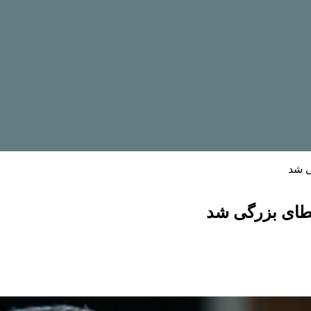
ی شد
خطای بزرگی شد