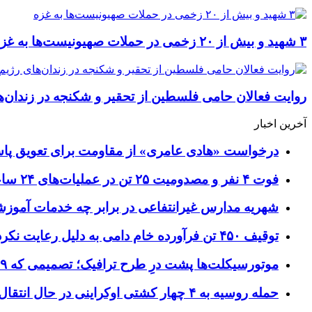
۳ شهید و بیش از ۲۰ زخمی در حملات صهیونیست‌‎ها به غزه
روایت فعالان حامی فلسطین از تحقیر و شکنجه در زندان‌ه
آخرین اخبار
درخواست «هادی عامری» از مقاومت برای تعویق پاس
فوت ۴ نفر و مصدومیت ۲۵ تن در عملیات‌های ۲۴ ساعته هلال احمر اصفهان
شهریه مدارس غیرانتفاعی در برابر چه خدمات آمو
توقیف ۴۵۰ تن فرآورده خام دامی به دلیل رعایت نکردن ضوابط بهداشتی
موتورسیکلت‌ها پشت درِ طرح ترافیک؛ تصمیمی که ۹ سال رفت‌وبرگشت دارد
حمله روسیه به ۴ چهار کشتی اوکراینی در حال انتقال سلاح