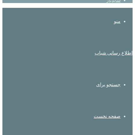
سایدبار
منو
اطلاع رسانی شباب
جستجو برای
صفحه نخست