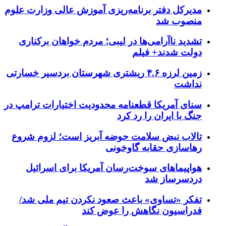
مدیرکل دفتر برنامه‌ریزی آموزش عالی وزارت علوم
منصوب شد
تشدید ناآرامی‌ها در لیبی؛ مردم خواهان برکناری
دولت شدند+ فیلم
زمین لرزه ۴.۶ ریشتری شهرستان بردسیر خسارتی
نداشت
سنای آمریکا قطعنامه محدودیت اختیارات ترامپ در
جنگ با ایران را رد کرد
تالاب نبض سلامت حوضه آبریز است؛ لزوم شروع
رهاسازی حقابه گاوخونی
هواپیماهای سوخت‌رسان آمریکا برای اسرائیل
دردسرساز شد
تفکر «تساوی» باعث صعود نکردن تیم ملی شد/
فدراسیون نگاهش را عوض کند