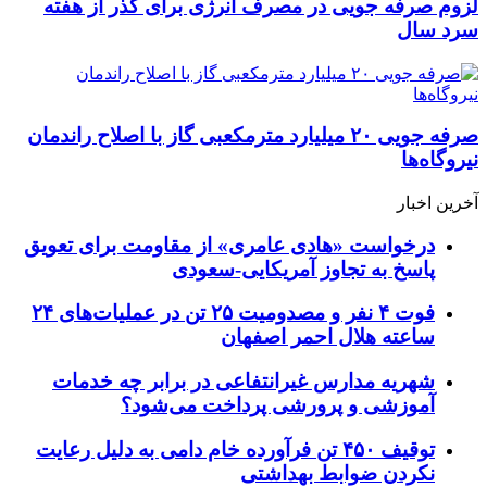
لزوم صرفه جویی در مصرف انرژی برای گذر از هفته
سرد سال
صرفه جویی ۲۰ میلیارد مترمکعبی گاز با اصلاح راندمان
نیروگاه‌ها
آخرین اخبار
درخواست «هادی عامری» از مقاومت برای تعویق
پاسخ به تجاوز آمریکایی-سعودی
فوت ۴ نفر و مصدومیت ۲۵ تن در عملیات‌های ۲۴
ساعته هلال احمر اصفهان
شهریه مدارس غیرانتفاعی در برابر چه خدمات
آموزشی و پرورشی پرداخت می‌شود؟
توقیف ۴۵۰ تن فرآورده خام دامی به دلیل رعایت
نکردن ضوابط بهداشتی