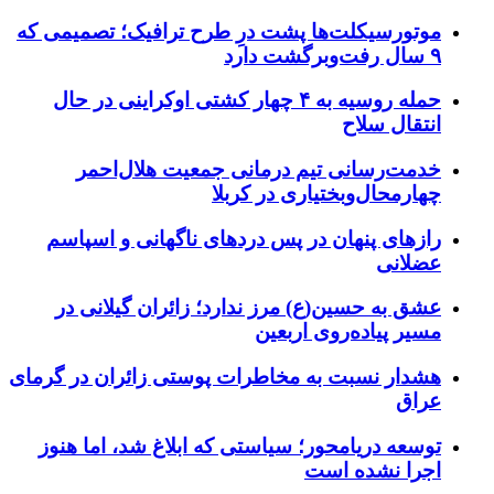
موتورسیکلت‌ها پشت درِ طرح ترافیک؛ تصمیمی که
۹ سال رفت‌وبرگشت دارد
حمله روسیه به ۴ چهار کشتی اوکراینی در حال
انتقال سلاح
خدمت‌رسانی تیم درمانی جمعیت هلال‌احمر
چهارمحال‌وبختیاری در کربلا
رازهای پنهان در پس دردهای ناگهانی و اسپاسم
عضلانی
عشق به حسین(ع) مرز ندارد؛ زائران گیلانی در
مسیر پیاده‌روی اربعین
هشدار نسبت به مخاطرات پوستی زائران در گرمای
عراق
توسعه دریامحور؛ سیاستی که ابلاغ شد، اما هنوز
اجرا نشده است