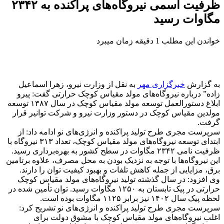
ظرفیت اسمی نیروگاه‌های پراکنده به ۲۳۴۲
مگاوات رسید
خواندن این مطلب 1 دقیقه زمان میبرد
به گزارش
خبرگزاری مهر
به نقل از وزارت نیرو، زهرا اسماعیل
زاده” درباره نیروگاه‌های مولد مقیاس کوچک حرارتی گفت: پیرو
ابلاغ دستورالعمل توسعه مولد مقیاس کوچک در سال ۱۳۸۷ توسعه
مولدین
مقیاس کوچک در دستور وزارت نیرو و شرکت توانیر قرار
گرفت.
سرپرست مجری طرح تولید پراکنده و انرژی‌های نو ادامه داد: از
ابتدای توسعه نیروگاه‌های مولد مقیاس کوچک، تعداد ۳۱۳ نیروگاه با
ظرفیت نامی ۲۳۴۲ مگاوات در سطح کشور به بهره‌برداری رسید.
این نیروگاه‌ها با توجه به نزدیک بودن به محل مصرف، علاوه
برتامین
برق، مزایایی از جمله کاهش تلفات و بهبود کیفیت توان را دارند.
وی افزود: در سال گذشته تولید نیروگاه‌های مولد مقیاس کوچک
حرارتی در پیک تابستان به ۱۲۵۰ مگاوات رسید. توان تأمین شده در
لحظه پیک سال ۱۴۰۲ نیز برابر ۱۱۲۵ مگاوات بوده است.
سرپرست مجری طرح تولید پراکنده و انرژی‌های نو تشریح کرد:
اغلب نیروگاه‌های مولد مقیاس کوچک با مشوق دولت برای