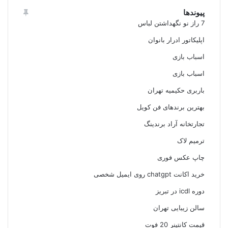
پیوندها
7 راز نو نگهداشتن لباس
اپلیکاتور ادرار بانوان
اسباب بازی
اسباب بازی
باربری حکیمیه تهران
بهترین برندهای فن کویل
تجارتخانه آراد برندینگ
ترمیم لاک
چاپ عکس فوری
خرید اکانت chatgpt روی ایمیل شخصی
دوره icdl در تبریز
سالن زیبایی تهران
قیمت کانتینر 20 فوت