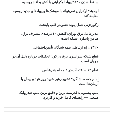
ساقط شدن ۴۸۳۰ پهپاد اوکراینی با آتش پدافند روسیه
لوموند: اوکراین نمی‌تواند با موشک‌ها و پهپادهای جدید روسیه
مقابله کند
رکوردزنی عمل پیوند عضو در قلب پایتخت
مدیرعامل برق تهران: کاهش ۱۰ درصدی مصرف برق،
ضامن پایداری شبکه است
۱۴۲۰؛ راه ارتباطی بیمه شدگان تأمین‌اجتماعی
قطع شبکه سراسری برق در کوبا؛ تحقیقات درباره دلیل آن در
جریان است
قطع ۱۲ ساعته آب در ۲ محله بندرعباس
امام جمعه بشاگرد: تشییع رهبر شهید روز عهد و پیمان با
آرمان‌ها است
پمپ پیستونی؛ قدرتمند ترین و دقیق‌ ترین پمپ هیدرولیک
صنعتی — راهنمای کامل خرید و کاربرد