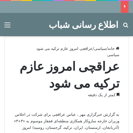
اطلاع رسانی شباب
جستجو برای
منو
خانه
/
سیاسی
/
عراقچی امروز عازم ترکیه می شود
سیاسی
عراقچی امروز عازم
ترکیه می شود
کمتر از یک دقیقه
به گزارش
خبرگزاری مهر
، عباس عراقچی برای شرکت در اجلاس
وزیران خارجه سازوکار همکاری منطقه‌ای قفقاز موسوم به «۳+۳»
(آذربابجان، ارمنستان، ایران، ترکیه، گرجستان، روسیه) امروز