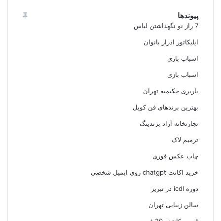
پیوندها
7 راز نو نگهداشتن لباس
اپلیکاتور ادرار بانوان
اسباب بازی
اسباب بازی
باربری حکیمیه تهران
بهترین برندهای فن کویل
تجارتخانه آراد برندینگ
ترمیم لاک
چاپ عکس فوری
خرید اکانت chatgpt روی ایمیل شخصی
دوره icdl در تبریز
سالن زیبایی تهران