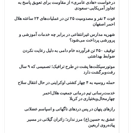
درخواست «هادی عامری» از مقاومت برای تعویق پاسخ به
تجاوز آمریکایی-سعودی
فوت ۴ نفر و مصدومیت ۲۵ تن در عملیات‌های ۲۴ ساعته هلال
احمر اصفهان
شهریه مدارس غیرانتفاعی در برابر چه خدمات آموزشی و
پرورشی پرداخت می‌شود؟
توقیف ۴۵۰ تن فرآورده خام دامی به دلیل رعایت نکردن
ضوابط بهداشتی
موتورسیکلت‌ها پشت درِ طرح ترافیک؛ تصمیمی که ۹ سال
رفت‌وبرگشت دارد
حمله روسیه به ۴ چهار کشتی اوکراینی در حال انتقال سلاح
خدمت‌رسانی تیم درمانی جمعیت هلال‌احمر
چهارمحال‌وبختیاری در کربلا
رازهای پنهان در پس دردهای ناگهانی و اسپاسم عضلانی
عشق به حسین(ع) مرز ندارد؛ زائران گیلانی در مسیر
پیاده‌روی اربعین