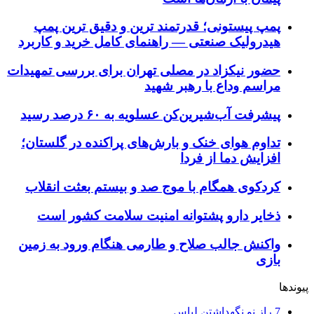
پمپ پیستونی؛ قدرتمند ترین و دقیق‌ ترین پمپ
هیدرولیک صنعتی — راهنمای کامل خرید و کاربرد
حضور نیکزاد در مصلی تهران برای بررسی تمهیدات
مراسم وداع با رهبر شهید
پیشرفت آب‌شیرین‌کن عسلویه به ۶۰ درصد رسید
تداوم هوای خنک و بارش‌های پراکنده در گلستان؛
افزایش دما از فردا
کردکوی همگام با موج صد و بیستم بعثت انقلاب
ذخایر دارو پشتوانه امنیت سلامت کشور است
واکنش جالب صلاح و طارمی هنگام ورود به زمین
بازی
پیوندها
7 راز نو نگهداشتن لباس