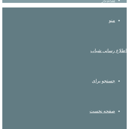
سایدبار
منو
اطلاع رسانی شباب
جستجو برای
صفحه نخست