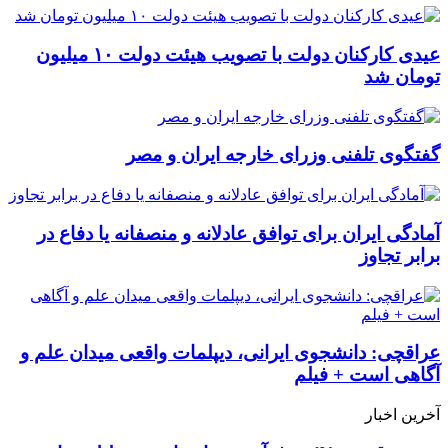
عیدی کارکنان دولت با تصویب هیئت دولت ۱۰ میلیون
تومان شد
گفتگوی تلفنی وزرای خارجه ایران و مصر
آمادگی ایران برای توافق عادلانه و منصفانه یا دفاع در
برابر تجاوز
عراقچی: دانشجوی ایرانی، دیپلمات واقعی میدان علم و
آگاهی است + فیلم
آخرین اخبار