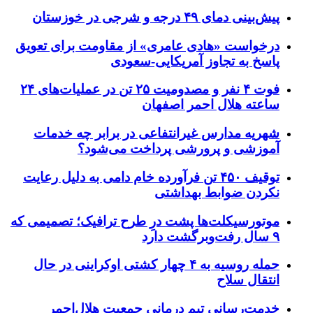
پیش‌بینی دمای ۴۹ درجه و شرجی در خوزستان
درخواست «هادی عامری» از مقاومت برای تعویق
پاسخ به تجاوز آمریکایی-سعودی
فوت ۴ نفر و مصدومیت ۲۵ تن در عملیات‌های ۲۴
ساعته هلال احمر اصفهان
شهریه مدارس غیرانتفاعی در برابر چه خدمات
آموزشی و پرورشی پرداخت می‌شود؟
توقیف ۴۵۰ تن فرآورده خام دامی به دلیل رعایت
نکردن ضوابط بهداشتی
موتورسیکلت‌ها پشت درِ طرح ترافیک؛ تصمیمی که
۹ سال رفت‌وبرگشت دارد
حمله روسیه به ۴ چهار کشتی اوکراینی در حال
انتقال سلاح
خدمت‌رسانی تیم درمانی جمعیت هلال‌احمر