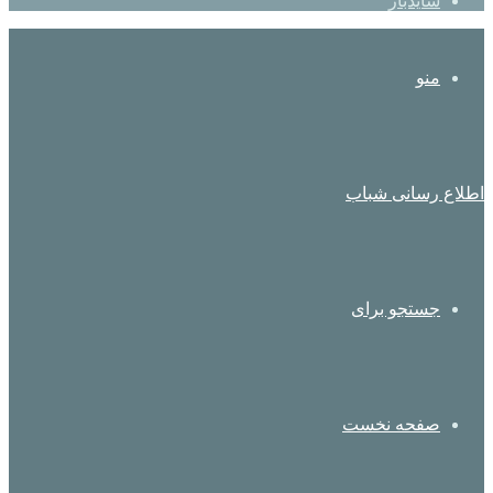
سایدبار
منو
اطلاع رسانی شباب
جستجو برای
صفحه نخست