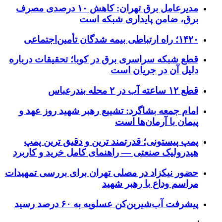
مدیرعامل برق تهران: کاهش ۱۰ درصدی مصرف
برق، ضامن پایداری شبکه است
۱۴۲۰؛ راه ارتباطی بیمه شدگان تأمین‌اجتماعی
قطع شبکه سراسری برق در کوبا؛ تحقیقات درباره
دلیل آن در جریان است
قطع ۱۲ ساعته آب در ۲ محله بندرعباس
امام جمعه بشاگرد: تشییع رهبر شهید روز عهد و
پیمان با آرمان‌ها است
پمپ پیستونی؛ قدرتمند ترین و دقیق‌ ترین پمپ
هیدرولیک صنعتی — راهنمای کامل خرید و کاربرد
حضور نیکزاد در مصلی تهران برای بررسی تمهیدات
مراسم وداع با رهبر شهید
پیشرفت آب‌شیرین‌کن عسلویه به ۶۰ درصد رسید