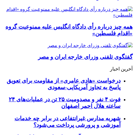
همه چیز درباره رأی دادگاه انگلیس علیه ممنوعیت گروه
«اقدام فلسطین»
گفتگوی تلفنی وزرای خارجه ایران و مصر
آخرین اخبار
درخواست «هادی عامری» از مقاومت برای تعویق
پاسخ به تجاوز آمریکایی-سعودی
فوت ۴ نفر و مصدومیت ۲۵ تن در عملیات‌های ۲۴
ساعته هلال احمر اصفهان
شهریه مدارس غیرانتفاعی در برابر چه خدمات
آموزشی و پرورشی پرداخت می‌شود؟