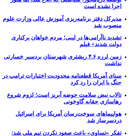
اجرا نشده است
مدیرکل دفتر برنامه‌ریزی آموزش عالی وزارت علوم
منصوب شد
تشدید ناآرامی‌ها در لیبی؛ مردم خواهان برکناری
دولت شدند+ فیلم
زمین لرزه ۴.۶ ریشتری شهرستان بردسیر خسارتی
نداشت
سنای آمریکا قطعنامه محدودیت اختیارات ترامپ در
جنگ با ایران را رد کرد
تالاب نبض سلامت حوضه آبریز است؛ لزوم شروع
رهاسازی حقابه گاوخونی
هواپیماهای سوخت‌رسان آمریکا برای اسرائیل
دردسرساز شد
تفکر «تساوی» باعث صعود نکردن تیم ملی شد/