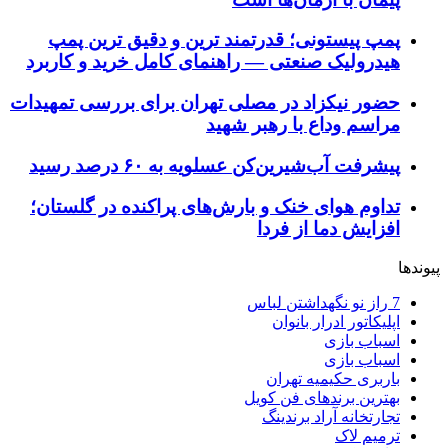
پمپ پیستونی؛ قدرتمند ترین و دقیق‌ ترین پمپ
هیدرولیک صنعتی — راهنمای کامل خرید و کاربرد
حضور نیکزاد در مصلی تهران برای بررسی تمهیدات
مراسم وداع با رهبر شهید
پیشرفت آب‌شیرین‌کن عسلویه به ۶۰ درصد رسید
تداوم هوای خنک و بارش‌های پراکنده در گلستان؛
افزایش دما از فردا
پیوندها
7 راز نو نگهداشتن لباس
اپلیکاتور ادرار بانوان
اسباب بازی
اسباب بازی
باربری حکیمیه تهران
بهترین برندهای فن کویل
تجارتخانه آراد برندینگ
ترمیم لاک