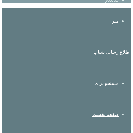
سایدبار
منو
اطلاع رسانی شباب
جستجو برای
صفحه نخست