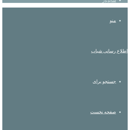
سایدبار
منو
اطلاع رسانی شباب
جستجو برای
صفحه نخست