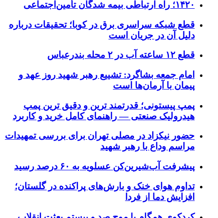
۱۴۲۰؛ راه ارتباطی بیمه شدگان تأمین‌اجتماعی
قطع شبکه سراسری برق در کوبا؛ تحقیقات درباره
دلیل آن در جریان است
قطع ۱۲ ساعته آب در ۲ محله بندرعباس
امام جمعه بشاگرد: تشییع رهبر شهید روز عهد و
پیمان با آرمان‌ها است
پمپ پیستونی؛ قدرتمند ترین و دقیق‌ ترین پمپ
هیدرولیک صنعتی — راهنمای کامل خرید و کاربرد
حضور نیکزاد در مصلی تهران برای بررسی تمهیدات
مراسم وداع با رهبر شهید
پیشرفت آب‌شیرین‌کن عسلویه به ۶۰ درصد رسید
تداوم هوای خنک و بارش‌های پراکنده در گلستان؛
افزایش دما از فردا
کردکوی همگام با موج صد و بیستم بعثت انقلاب