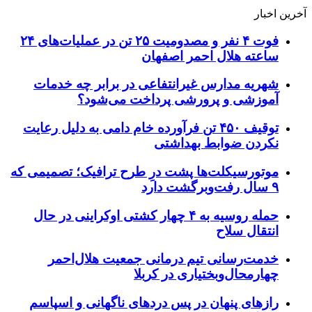
آخرین اخبار
فوت ۴ نفر و مصدومیت ۲۵ تن در عملیات‌های ۲۴
ساعته هلال احمر اصفهان
شهریه مدارس غیرانتفاعی در برابر چه خدمات
آموزشی و پرورشی پرداخت می‌شود؟
توقیف ۴۵۰ تن فرآورده خام دامی به دلیل رعایت
نکردن ضوابط بهداشتی
موتورسیکلت‌ها پشت درِ طرح ترافیک؛ تصمیمی که
۹ سال رفت‌وبرگشت دارد
حمله روسیه به ۴ چهار کشتی اوکراینی در حال
انتقال سلاح
خدمت‌رسانی تیم درمانی جمعیت هلال‌احمر
چهارمحال‌وبختیاری در کربلا
رازهای پنهان در پس دردهای ناگهانی و اسپاسم