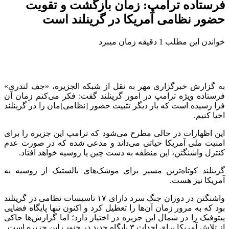
فرستاده ترامپ: زمان بازگشت و تقویت
حضور نظامی آمریکا در گرینلند است
خواندن این مطلب 1 دقیقه زمان میبرد
به گزارش خبرگزاری مهر به نقل از شبکه الجزیره، «جف لندری»
فرستاده ویژه ترامپ در امور گرینلند گفت: فکر می‌کنم زمان آن
فرا رسیده است که بار دیگر تثبیت حضور [نظامی]مان را در گرینلند
احیا کنیم.
این اظهارات در حالی مطرح می‌شود که ترامپ این جزیره را برای
امنیت ملی آمریکا حیاتی می‌داند و مدعی شده که در صورت عدم
کنترل واشنگتن، این منطقه به دست چین یا روسیه خواهد افتاد.
گرینلند کوتاه‌ترین مسیر برای موشک‌های بالستیک از روسیه به
آمریکا نیز هست.
واشنگتن در دوران جنگ سرد دارای ۱۷ تاسیسات نظامی در گرینلند
بود که به مرور زمان آن‌ها را تعطیل کرد و اکنون تنها پایگاه فضایی
پیتوفیک را در شمال این جزیره در اختیار دارد؛ اما گزارش‌ها حاکی
از تلاش آمریکا برای احداث ۳ پایگاه جدید در جنوب این جزیره است.