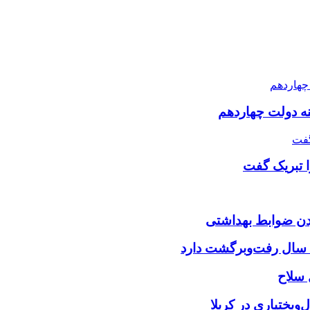
نه دولت چهاردهم
ا تبریک گفت
بختیاری در کربلا