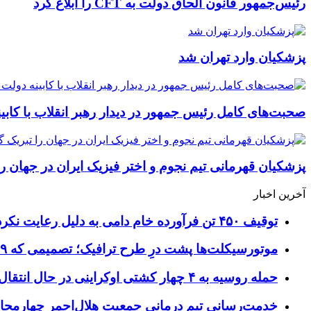
رئیس‌جمهور قانون الحاق دولت به CFT را ابلاغ کرد
پزشکیان وارد تهران شد
صحبت‌های کامل رئیس جمهور در دیدار رهبر انقلاب با کابی
پزشکیان قهرمانی تیم نجوم و اختر فیزیک ایران در جهان ر
آخرین اخبار
توقیف ۴۵۰ تن فرآورده خام دامی به دلیل رعایت نکردن ضوابط بهداشتی
موتورسیکلت‌ها پشت درِ طرح ترافیک؛ تصمیمی که ۹ سال رفت‌وبرگشت دارد
حمله روسیه به ۴ چهار کشتی اوکراینی در حال انتقال سلاح
خدمت‌رسانی تیم درمانی جمعیت هلال‌احمر چهارمحال‌و