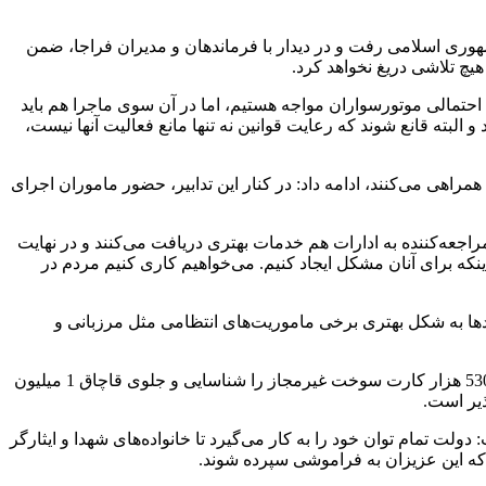
تاد فرماندهی انتظامی جمهوری اسلامی رفت و در دیدار با فرماندهان و مدیران فراجا، ضمن
چ تلاشی دریغ نخواهد کرد.
حتمالی موتورسواران مواجه هستیم، اما در آن سوی ماجرا هم باید
 البته قانع شوند که رعایت قوانین نه تنها مانع فعالیت آنها نیست،
مراهی می‌کنند، ادامه داد: در کنار این تدابیر، حضور ماموران اجرای
اجعه‌کننده به ادارات هم خدمات بهتری دریافت می‌کنند و در نهایت
نکه برای آنان مشکل ایجاد کنیم. می‌خواهیم کاری کنیم مردم در
هپادها به شکل بهتری برخی ماموریت‌های انتظامی مثل مرزبانی و
پزشکیان به اهمیت اتصال شبکه‌های داده در کشور پرداخت و اظهار داشت: وزارت نفت اخیرا موفق شد با استفاده از اتصال شبکه‌های داده 530 هزار کارت سوخت غیرمجاز را شناسایی و جلوی قاچاق 1 میلیون
 تمام توان خود را به کار می‌گیرد تا خانواده‌های شهدا و ایثارگر
 که این عزیزان به فراموشی سپرده شوند.