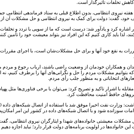
 کاهش تخلفات تأثیرگذار است.
عد از ظهر امروز سه‌شنبه 15 مهر 1404، هم‌زمان با هفته نیروی انتظامی، بدون اطلاع قبلی به س
ف خود، گفت: دولت برای کمک به نیروی انتظامی و حل مشکلات آن از هی
اره کرد و یادآور شد: درست است که ما از سویی با تردد و تخلفات ا
ذا باید کاری کنیم که این افراد نیز بتواند معیشت خود را تأمین کنند و
قررات به نفع خود آنها و برای حل مشکلات‌شان است، با اجرای مقررات ه
رمندان و همکاران خودمان از وضعیت راضی باشند، ارباب رجوع و مردم مر
توانیم مشکلات مردم را حل و نگرانی‌های آنها را برطرف کنیم، نه ای
ارهای انتخاباتی و به منظور جلب رأی مردم.
مقابله با اشرار تاکید و تصریح کرد: می‌توان با برخی فناوری‌ها مثل پ
ن نیروهای حافظ امنیت محافظت کرد.
لات معیشتی خانواده‌های شهدا و ایثارگران نیروی انتظامی، گفت: دولت
خانواده‌ها در اولویت برنامه‌های دولت قرار دارد؛ نباید اجازه دهیم