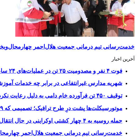
خدمت‌رسانی تیم درمانی جمعیت هلال‌احمر چهارمحال‌وبختی
آخرین اخبار
فوت ۴ نفر و مصدومیت ۲۵ تن در عملیات‌های ۲۴ ساعته هلال احمر اصفهان
شهریه مدارس غیرانتفاعی در برابر چه خدمات آمو
توقیف ۴۵۰ تن فرآورده خام دامی به دلیل رعایت نکردن ضوابط بهداشتی
موتورسیکلت‌ها پشت درِ طرح ترافیک؛ تصمیمی که ۹ سال رفت‌وبرگشت دارد
حمله روسیه به ۴ چهار کشتی اوکراینی در حال انتقال سلاح
خدمت‌رسانی تیم درمانی جمعیت هلال‌احمر چهارمحال‌و