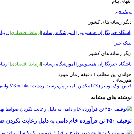
انتهای پیام
لینک خبر
دیگر رسانه های کشور:
باشگاه خبرنگاران همسونیوز
|
آموزشگاه رسانه
|
ارتباط اقتصادی
|
ارتبا
لینک خبر
دیگر رسانه های کشور:
باشگاه خبرنگاران همسونیوز
|
آموزشگاه رسانه
|
ارتباط اقتصادی
|
ارتبا
خواندن این مطلب 1 دقیقه زمان میبرد
هم‌رسانی
فیس بوک
توییتر (X)
لینکدین
‫تامبلر
‫پین‌ترست
‫رددیت
‫VKontakte
واتس
نوشته های مشابه
توقیف ۴۵۰ تن فرآورده خام دامی به دلیل رعایت نکردن ضوابط بهداشتی