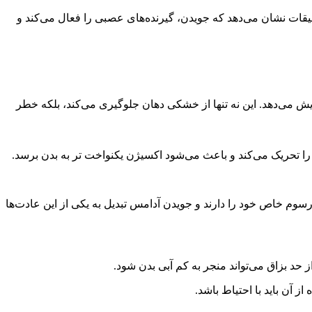
یقات نشان می‌دهد که جویدن، گیرنده‌های عصبی را فعال می‌کند و
ایش می‌دهد. این نه تنها از خشکی دهان جلوگیری می‌کند، بلکه خطر
را تحریک می‌کند و باعث می‌شود اکسیژن یکنواخت تر به بدن برسد.
وم خاص خود را دارند و جویدن آدامس تبدیل به یکی از این عادت‌ها
حد بزاق می‌تواند منجر به کم آبی بدن شود.
 آن باید با احتیاط باشد.