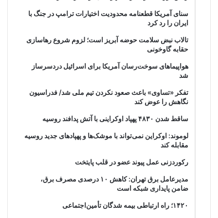
سنای آمریکا قطعنامه محدودیت اختیارات ترامپ در جنگ با
ایران را رد کرد
تالاب نبض سلامت حوضه آبریز است؛ لزوم شروع رهاسازی
حقابه گاوخونی
هواپیماهای سوخت‌رسان آمریکا برای اسرائیل دردسرساز
شد
تفکر «تساوی» باعث صعود نکردن تیم ملی شد/ فدراسیون
نگاهش را عوض کند
ساقط شدن ۴۸۳۰ پهپاد اوکراینی با آتش پدافند روسیه
لوموند: اوکراین نمی‌تواند با موشک‌ها و پهپادهای جدید روسیه
مقابله کند
رکوردزنی عمل پیوند عضو در قلب پایتخت
مدیرعامل برق تهران: کاهش ۱۰ درصدی مصرف برق،
ضامن پایداری شبکه است
۱۴۲۰؛ راه ارتباطی بیمه شدگان تأمین‌اجتماعی