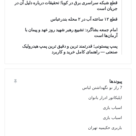
قطع شبکه سراسری برق در کوبا؛ تحقیقات درباره دلیل آن در
جریان است
قطع ۱۲ ساعته آب در ۲ محله بندرعباس
امام جمعه بشاگرد: تشییع رهبر شهید روز عهد و پیمان با
آرمان‌ها است
پمپ پیستونی؛ قدرتمند ترین و دقیق‌ ترین پمپ هیدرولیک
صنعتی — راهنمای کامل خرید و کاربرد
پیوندها
7 راز نو نگهداشتن لباس
اپلیکاتور ادرار بانوان
اسباب بازی
اسباب بازی
باربری حکیمیه تهران