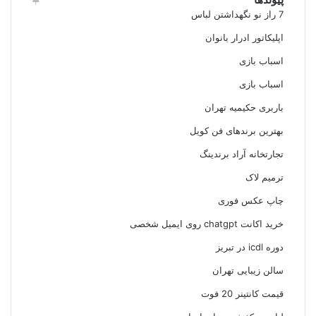
7 راز نو نگهداشتن لباس
اپلیکاتور ادرار بانوان
اسباب بازی
اسباب بازی
باربری حکیمیه تهران
بهترین برندهای فن کویل
تجارتخانه آراد برندینگ
ترمیم لاک
چاپ عکس فوری
خرید اکانت chatgpt روی ایمیل شخصی
دوره icdl در تبریز
سالن زیبایی تهران
قیمت کانتینر 20 فوت