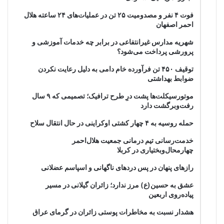
فوت ۴ نفر و مصدومیت ۲۵ تن در عملیات‌های ۲۴ ساعته هلال
احمر اصفهان
شهریه مدارس غیرانتفاعی در برابر چه خدمات آموزشی و
پرورشی پرداخت می‌شود؟
توقیف ۴۵۰ تن فرآورده خام دامی به دلیل رعایت نکردن
ضوابط بهداشتی
موتورسیکلت‌ها پشت درِ طرح ترافیک؛ تصمیمی که ۹ سال
رفت‌وبرگشت دارد
حمله روسیه به ۴ چهار کشتی اوکراینی در حال انتقال سلاح
خدمت‌رسانی تیم درمانی جمعیت هلال‌احمر
چهارمحال‌وبختیاری در کربلا
رازهای پنهان در پس دردهای ناگهانی و اسپاسم عضلانی
عشق به حسین(ع) مرز ندارد؛ زائران گیلانی در مسیر
پیاده‌روی اربعین
هشدار نسبت به مخاطرات پوستی زائران در گرمای عراق