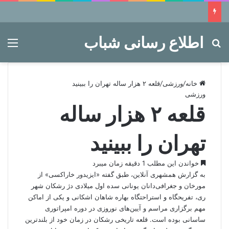
اطلاع رسانی شباب
جستجو برای
منو
خانه
/
ورزشی
/
قلعه ۲ هزار ساله تهران را ببینید
ورزشی
قلعه ۲ هزار ساله
تهران را ببینید
خواندن این مطلب 1 دقیقه زمان میبرد
به گزارش همشهری آنلاین، طبق گفته «ایزیدور خاراکسی» از
مورخان و جغرافی‌دانان یونانی سده اول میلادی دژ رشکان شهر
ری، تفریحگاه و استراحتگاه بهاره شاهان اشکانی و یکی از اماکن
مهم برگزاری مراسم و آیین‌های نوروزی در دوره امپراتوری
ساسانی بوده است. قلعه تاریخی رشکان در زمان خود از بلندترین