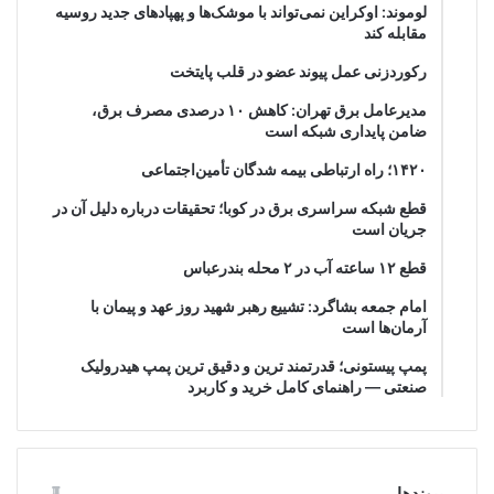
لوموند: اوکراین نمی‌تواند با موشک‌ها و پهپادهای جدید روسیه
مقابله کند
رکوردزنی عمل پیوند عضو در قلب پایتخت
مدیرعامل برق تهران: کاهش ۱۰ درصدی مصرف برق،
ضامن پایداری شبکه است
۱۴۲۰؛ راه ارتباطی بیمه شدگان تأمین‌اجتماعی
قطع شبکه سراسری برق در کوبا؛ تحقیقات درباره دلیل آن در
جریان است
قطع ۱۲ ساعته آب در ۲ محله بندرعباس
امام جمعه بشاگرد: تشییع رهبر شهید روز عهد و پیمان با
آرمان‌ها است
پمپ پیستونی؛ قدرتمند ترین و دقیق‌ ترین پمپ هیدرولیک
صنعتی — راهنمای کامل خرید و کاربرد
پیوندها