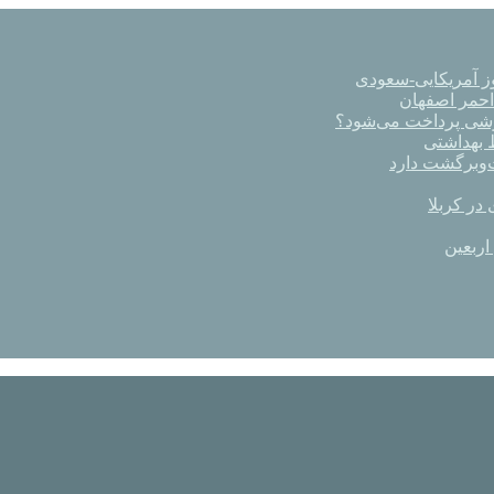
ز آمریکایی-سعودی
رشی پرداخت می‌شود؟
در کربلا
اربعین