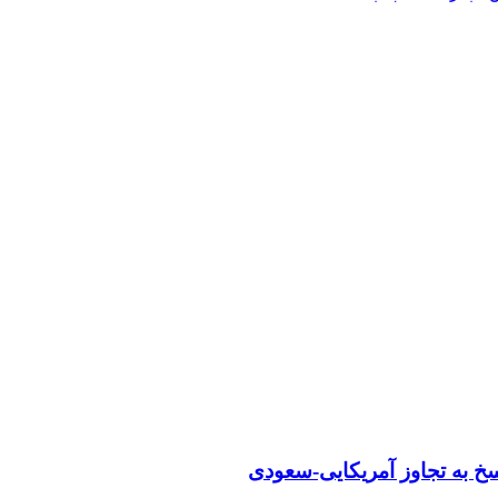
خ به تجاوز آمریکایی-سعودی