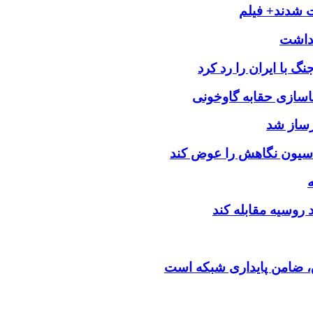
ت شدند+ فیلم
 با ایران را رد کرد
اسازی حقابه گاوخونی
رساز شد
اسیون نگاهش را عوض کند
د روسیه مقابله کند