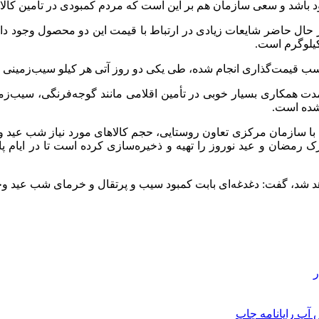
جود باشد و سعی سازمان هم بر این است که مردم کمبودی در تأمین کا
 حال حاضر شایعات زیادی در ارتباط با قیمت این دو محصول وجود دارد
ام شده، طی یکی دو روز آتی هر کیلو سیب‌زمینی با قیمت ۲۹.۵۰۰ تومان به دست شهروندان خ
 همکاری بسیار خوبی در تأمین اقلامی مانند گوجه‌فرنگی، سیب‌زمینی
 شده است.
تعامل با سازمان مرکزی تعاون روستایی، حجم کالاهای مورد نیاز شب ع
 رمضان و عید نوروز را تهیه و ذخیره‌سازی کرده است تا در ایام پایا
واهد شد، گفت: دغدغه‌ای بابت کمبود سیب و پرتقال و خرمای شب عید وجو
ر
 آپ
رایانامه
چاپ