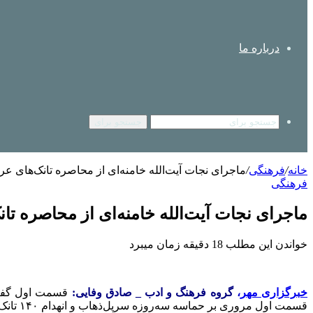
درباره ما
جستجو برای
خانه
/
فرهنگی
/
ماجرای نجات آیت‌الله خامنه‌ای از محاصره تانک‌های 
فرهنگی
ماجرای نجات آیت‌الله خامنه‌ای از محاصره ت
خواندن این مطلب 18 دقیقه زمان میبرد
خبرگزاری مهر
،
گروه فرهنگ و ادب _ صادق وفایی:
قسمت اول گفتگو
قسمت اول مروری بر حماسه سه‌روزه سرپل‌ذهاب و انهدام ۱۴۰ تانک و نفربر عراقی توسط کبرای شاداب و همراهش امیر خلبان غلامرضا شهپرست داشتیم. شرایط ابتدای جنگ نیز تا حدودی ترسیم شد.