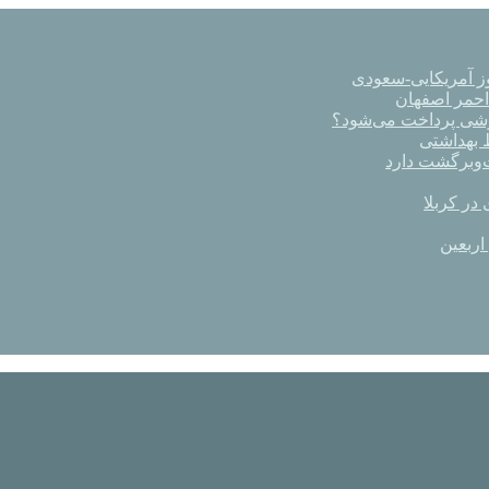
ز آمریکایی-سعودی
رشی پرداخت می‌شود؟
در کربلا
اربعین