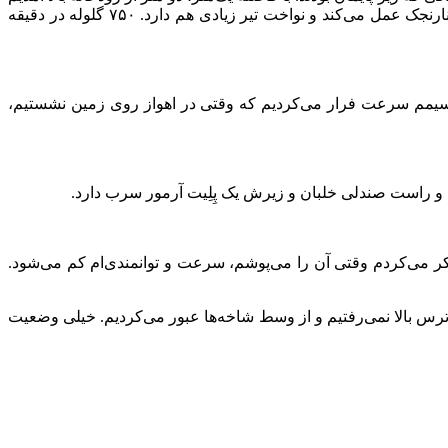
و دیدیم همه نیروهایشان در حال دویدن هستند تا به سلاح‌شان برسند و ما را بزنند. توپ ۲۰ میلی‌متری را روی سرشان روشن کردیم. مثل نارنجک عمل می‌کند و نواخت تیر زیادی هم دارد. ۷۵۰ گلوله در دقیقه
و ماکسیمم سرعت فرار می‌کردیم که وقتی در اهواز روی زمین نشستیم،
فکر می‌کردم وقتی آن را می‌پوشم، سرعت و توانمندی‌ام کم می‌شود.
ترس بالا نمی‌رفتیم و از وسط شاخه‌ها عبور می‌کردیم. خیلی وضعیت