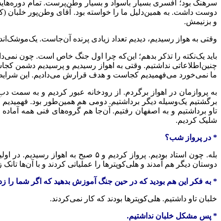
دوست داشت. به همین‌دلیل ما را خواسته بود. آقای وطن‌پور خلبان (کبر
و بزنیمش.
وقتی به هواز رسیدیم، دیدیم تعداد زیادی پرنده آن‌جاست. یک‌موشک‌اندا
باید یک‌نکته را تذکر بدهم؛ این‌که چرا اول جنگ خاص است. چون نمی‌
چنین‌اطلاعاتی نداشتیم. وقتی به اهواز رسیدیم و پرسیدیم دشمن کجاس
ما نمی‌خورد می‌فهمیدیم کجاست و هدف قرارش می‌دادیم. این‌ شرایط
به پروازمان در اهواز برگردم. از رودخانه عبور کردیم و به سمت دب
شلیک کردیم.
* در پرواز شب؟
دوستان دیگر هم آمدند و هلی‌کوپترها را عملیاتی کردند و با آن‌ها تانک 
* به فکر این هم بودید که در حین جنگ آموزش بدهید که اگر شما را زدن
خلبان تاو داشتیم. هلی‌کوپترها بودند که کار نمی‌کردند.
* پس مشکل خلبان نداشتیم.