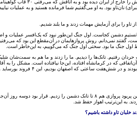
سرهنگ بود؛ افسری بسیار باسواد و 
ای) نان‌تاو بود. به او می‌گفتیم شما فرمانده هستید و به عملیات نیایی
ز تاو را برای آزمایش مهمات زدند و ما بلند شدیم.
دانستیم دشمن کجاست. اول جنگ این‌طور نبود که یک‌افسر عملیات و اطلا
ت، گفتند نمی‌دانم. روش پروازهایمان در آن‌مقطع این بود که می‌رفتی
 اول جنگ ما بود. سختی اول جنگ که می‌گوییم، به این‌خاطر است.
 حردان رفتیم. تانک‌ها را دیدیم. ما را زدند و ما هم به سمت‌شان شل
تاو برداشتیم و به اصفهان رفتیم. آن‌ج
زدند. به این‌ترتیب اهواز حفظ شد.
د خلبان تاو داشته باشیم؟