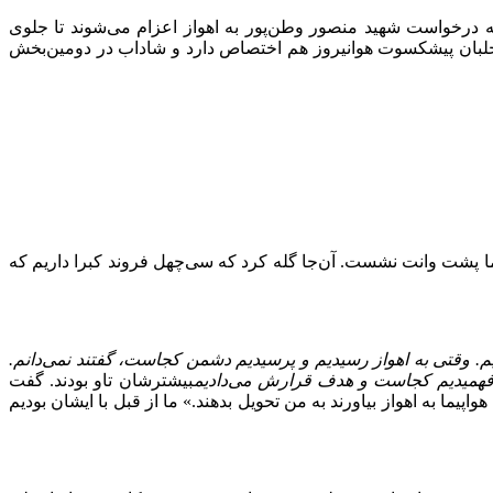
درخواست شهید منصور وطن‌پور به اهواز اعزام می‌شوند تا جلوی
ین‌خلبان پیشکسوت هوانیروز هم اختصاص دارد و شاداب در دومین‌بخش
ام ما پشت وانت نشست. آن‌جا گله کرد که سی‌چهل فروند کبرا داریم که
یم. وقتی به اهواز رسیدیم و پرسیدیم دشمن کجاست، گفتند نمی‌دانم.
ی‌فهمیدیم کجاست و هدف قرارش می‌دادیم
بیشترشان تاو بودند. گفت
یما به اهواز بیاورند به من تحویل بدهند.» ما از قبل با ایشان بودیم