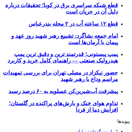
قطع شبکه سراسری برق در کوبا؛ تحقیقات درباره
دلیل آن در جریان است
قطع ۱۲ ساعته آب در ۲ محله بندرعباس
امام جمعه بشاگرد: تشییع رهبر شهید روز عهد و
پیمان با آرمان‌ها است
پمپ پیستونی؛ قدرتمند ترین و دقیق‌ ترین پمپ
هیدرولیک صنعتی — راهنمای کامل خرید و کاربرد
حضور نیکزاد در مصلی تهران برای بررسی تمهیدات
مراسم وداع با رهبر شهید
پیشرفت آب‌شیرین‌کن عسلویه به ۶۰ درصد رسید
تداوم هوای خنک و بارش‌های پراکنده در گلستان؛
افزایش دما از فردا
پیوندها
7 راز نو نگهداشتن لباس