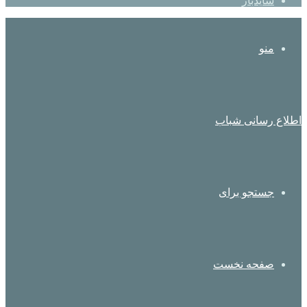
سایدبار
منو
اطلاع رسانی شباب
جستجو برای
صفحه نخست