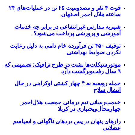
فوت ۴ نفر و مصدومیت ۲۵ تن در عملیات‌های ۲۴
ساعته هلال احمر اصفهان
شهریه مدارس غیرانتفاعی در برابر چه خدمات
آموزشی و پرورشی پرداخت می‌شود؟
توقیف ۴۵۰ تن فرآورده خام دامی به دلیل رعایت
نکردن ضوابط بهداشتی
موتورسیکلت‌ها پشت درِ طرح ترافیک؛ تصمیمی که
۹ سال رفت‌وبرگشت دارد
حمله روسیه به ۴ چهار کشتی اوکراینی در حال
انتقال سلاح
خدمت‌رسانی تیم درمانی جمعیت هلال‌احمر
چهارمحال‌وبختیاری در کربلا
رازهای پنهان در پس دردهای ناگهانی و اسپاسم
عضلانی