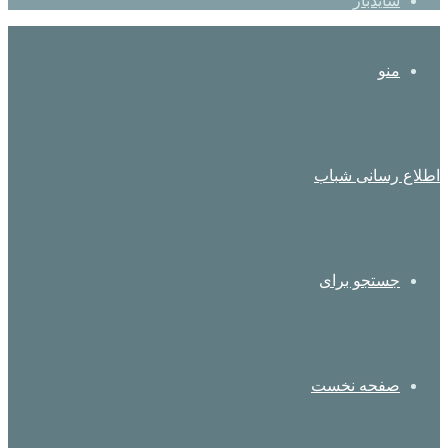
سایدبار
منو
اطلاع رسانی شباب
جستجو برای
صفحه نخست