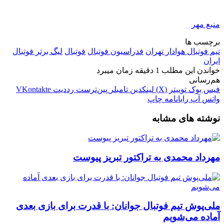
منبع مهر
برچسب ها
تیم فوتبال هوادار تهران
فدراسیون فوتبال
فوتبال
لیگ برتر فوتبال
ایران
خواندن این مطلب 1 دقیقه زمان میبرد
هم‌رسانی
فیس بوک
توییتر (X)
لینکدین
‫تامبلر
‫پین‌ترست
‫رددیت
‫VKontakte
واتس آپ
رایانامه
چاپ
نوشته های مشابه
مهرداد محمدی به تراکتور تبریز پیوست
ملی‌پوش تیم فوتبال جوانان: با قدرت برای بازی بعدی
آماده می‌شویم