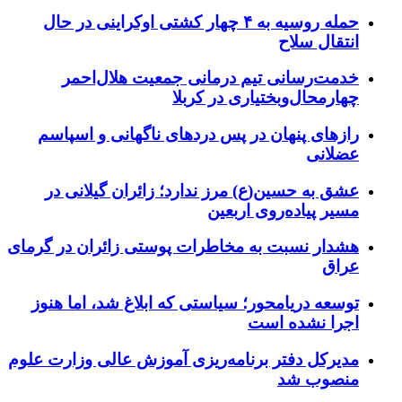
حمله روسیه به ۴ چهار کشتی اوکراینی در حال
انتقال سلاح
خدمت‌رسانی تیم درمانی جمعیت هلال‌احمر
چهارمحال‌وبختیاری در کربلا
رازهای پنهان در پس دردهای ناگهانی و اسپاسم
عضلانی
عشق به حسین(ع) مرز ندارد؛ زائران گیلانی در
مسیر پیاده‌روی اربعین
هشدار نسبت به مخاطرات پوستی زائران در گرمای
عراق
توسعه دریامحور؛ سیاستی که ابلاغ شد، اما هنوز
اجرا نشده است
مدیرکل دفتر برنامه‌ریزی آموزش عالی وزارت علوم
منصوب شد