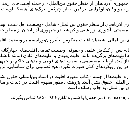
مهوری آذربایجان از منظر حقوق بین‌الملل» از جمله اقلیت‌های ارمنی
س،
مولوکان
، اوکراینی، ترکمن، تاتار،
چرکس
، ترک‌های
آهیسکا
، اوست (
آذربایجان از منظر حقوق بین‌الملل» شامل «وضعیت اهل سنت، وهابی
ی مسیحی، آشوری، زرتشتی و
کریشنا
در جمهوری آذربایجان از منظر حق
ین‌المللی، شیعیان اقلیت معکوس، تأثیر
پان‌تورانیسم
بر وضعیت اقلی
» پس از کنکاش علمی و حقوقی وضعیت تمامی اقلیت‌های چهارگانه عرفی،
ته اقلیت‌های برگزیده مانند اقلیت یهودی و اقلیت‌های عادی (مانند تالش
از آینده ارتباط مستقیمی با سیاست‌های قومی و مذهبی حاکم بر جمهوری
ر این رویکردهای کلان صورت نگیرد، هیچ تضمینی برای شناسایی، ترویج
 اقلیت‌ها از جمله «کتاب مفهوم اقلیت در اسناد بین‌المللی حقوق بشر
ین‌المللی حقوق بشر، آینده پژوهشی
تطور
مفهوم اقلیت در ادبیات و مبا
 بین‌الملل، به چاپ رسانده است.
ند.