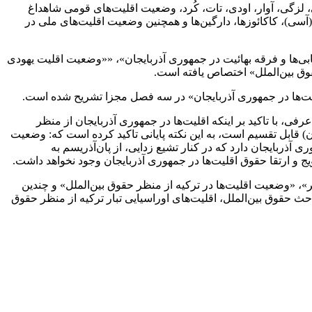
،
لزگی
، آوار،
اودی
،
تات
، کُرد، وضعیت اقلیت‌های قومی
شاهداغ
آسی
)،
کاکائوزها
، دارگین‌ها و همچنین وضعیت اقلیت‌های ملی در
‌ها و فرقه بهائیت در جمهوری آذربایجان»، ««وضعیت اقلیت یهودی
وق بین‌الملل» اختصاص یافته است.
ت‌ها در جمهوری آذربایجان» در سه فصل مجزا تشریح شده است.
 با تاکید بر اینکه اقلیت‌ها در جمهوری آذربایجان از منظر
ان) قابل تقسیم است، به این نکته پایانی تاکید کرده است که: وضعیت
 آذربایجان دارد که در کنار تشیع زدایی، از
پان‌آذریسم
به
 و ارتقا حقوق اقلیت‌ها در جمهوری آذربایجان وجود نخواهد داشت.
»، «وضعیت اقلیت‌ها در ترکیه از منظر حقوق بین‌الملل» و چندین
حث حقوق بین‌الملل، اقلیت‌های اوراسیایی تبار ترکیه از منظر حقوق