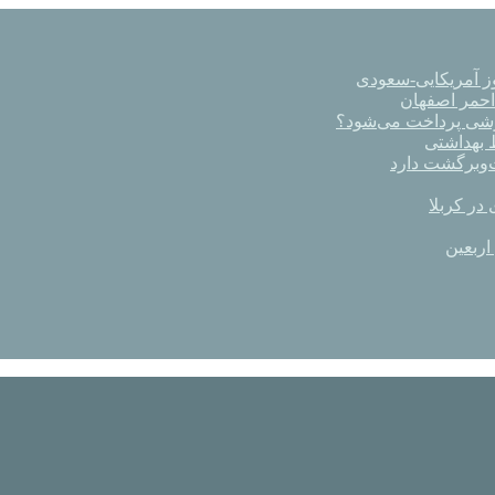
ز آمریکایی-سعودی
رشی پرداخت می‌شود؟
در کربلا
اربعین