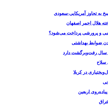
خ به تجاوز آمریکایی-سعودی
زشی و پرورشی پرداخت می‌شود؟
بختیاری در کربلا
نی
یاده‌روی اربعین
عراق