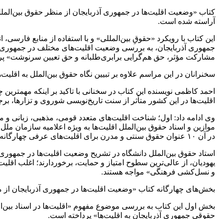
آراسته شده است.
این کتاب با رویکرد «حقوقِ بین‌المللی» و با استفاده از منابع فارسی
جمهوری آذربایجان، به بررسی وضعیت اقلیت‌های مختلف در جمهوری
مشارکت مؤثر، حق هم‌گرایی
برابری‌طلبانه
و حق تعیین سرنوشت» پر
سخنرانان در این مراسم علاوه بر تبیین نگاه حقوق بین‌الملل به اقلیت
احمد کاظمی نویسنده این کتاب در سخنانی با تاکید بر اینکه مهمترین
اقلیت‌ها در این کشور متأثر از سنت تاریخ‌نویسی شوروی و
تزارها
،
برج
وی ادامه داد: اول؛ شناخت اقلیت‌های متعدد قومی، مذهبی، زبانی و
در آن ۱۰ عنوان حقوق سنتی و مدرن برای اقلیت‌های عرفی چهارگانه پیش بینی شده است.
استاد حقوق بین‌الملل دانشگاه در تشریح وضعیت اقلیت‌ها در جمهوری آذر
یهودیان، از عالی‌ترین سطوح امتیاز و حمایت، برخوردارند؛ اغلب اقل
و نسل‌کشی فرهنگی» مواجه هستند.
بخش‌های چهارگانه کتاب «وضعیت اقلیت‌ها در جمهوری آذربایجان از 
بخش اول این کتاب به بررسی موضوع مفهوم «اقلیت‌ها در اسناد بین‌ال
حقوقی جمهوری آذربایجان به اقلیت‌ها» پرداخته است.