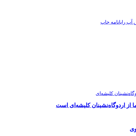
 آپ
رایانامه
چاپ
ا از اردوگاه‌نشینان کلیشه‌ای است
وی