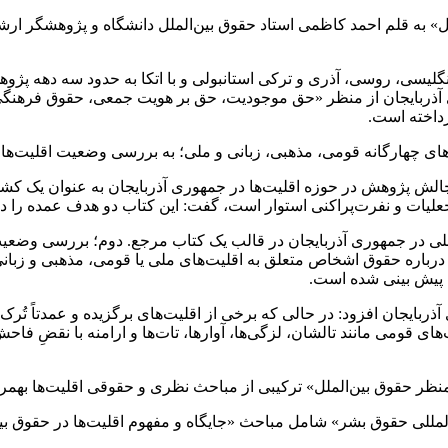
، انگلیسی، روسی، آذری و ترکی استانبولی و با اتکا به حدود سه دهه پژ
 آذربایجان از منظر «حق موجودیت، حق بر هویت جمعی، حقوق فرهنگ
داخته است.
‌های چهارگانه قومی، مذهبی، زبانی و ملی؛ به بررسی وضعیت اقلیت‌ها و
 چالش پژوهش در حوزه اقلیت‌ها در جمهوری آذربایجان به عنوان یک کش
علیات
و نفرت‌پراکنی استوار است، گفت: این کتاب دو هدف عمده را دنب
 ملی در جمهوری آذربایجان در قالب یک کتاب مرجع. دوم؛ بررسی وضعی
بایجان افزود: در حالی که برخی از اقلیت‌های برگزیده و عمدتاً تُرک‌ت
یت‌های قومی مانند تالشان، لزگی‌ها، آوارها، تات‌ها و ارامنه با نقض
منظر حقوق بین‌الملل» ترکیبی از مباحث نظری و حقوقی اقلیت‌ها
بهمرا
مللی حقوق بشر» شامل مباحث «جایگاه و مفهوم اقلیت‌ها در حقوق بین‌