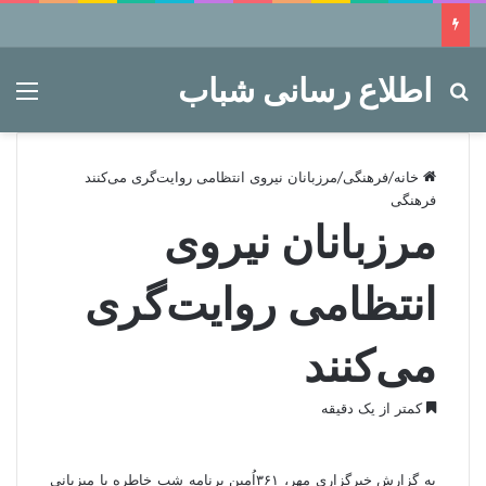
اطلاع رسانی شباب
جستجو برای
منو
خانه
/
فرهنگی
/
مرزبانان نیروی انتظامی روایت‌گری می‌کنند
فرهنگی
مرزبانان نیروی
انتظامی روایت‌گری
می‌کنند
کمتر از یک دقیقه
به گزارش
خبرگزاری مهر
، ۳۶۱اُمین برنامه شب خاطره با میزبانی