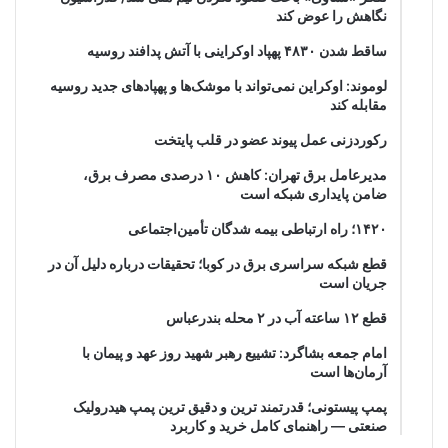
نگاهش را عوض کند
ساقط شدن ۴۸۳۰ پهپاد اوکراینی با آتش پدافند روسیه
لوموند: اوکراین نمی‌تواند با موشک‌ها و پهپادهای جدید روسیه
مقابله کند
رکوردزنی عمل پیوند عضو در قلب پایتخت
مدیرعامل برق تهران: کاهش ۱۰ درصدی مصرف برق،
ضامن پایداری شبکه است
۱۴۲۰؛ راه ارتباطی بیمه شدگان تأمین‌اجتماعی
قطع شبکه سراسری برق در کوبا؛ تحقیقات درباره دلیل آن در
جریان است
قطع ۱۲ ساعته آب در ۲ محله بندرعباس
امام جمعه بشاگرد: تشییع رهبر شهید روز عهد و پیمان با
آرمان‌ها است
پمپ پیستونی؛ قدرتمند ترین و دقیق‌ ترین پمپ هیدرولیک
صنعتی — راهنمای کامل خرید و کاربرد