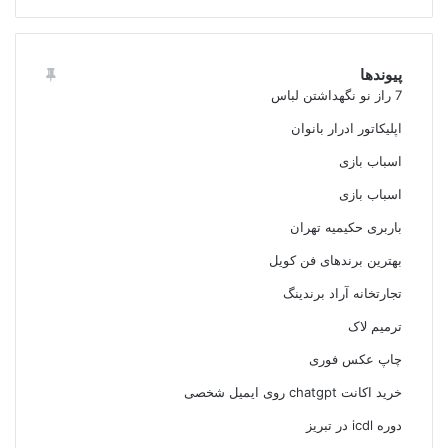
پیوندها
7 راز نو نگهداشتن لباس
اپلیکاتور ادرار بانوان
اسباب بازی
اسباب بازی
باربری حکیمیه تهران
بهترین برندهای فن کویل
تجارتخانه آراد برندینگ
ترمیم لاک
چاپ عکس فوری
خرید اکانت chatgpt روی ایمیل شخصی
دوره icdl در تبریز