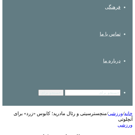
فرهنگی
تماس با ما
درباره ما
جستجو برای
خانه
/
ورزشی
/
منچسترسیتی و رئال مادرید؛ کابوس «زرد» برای
آنچلوتی
ورزشی