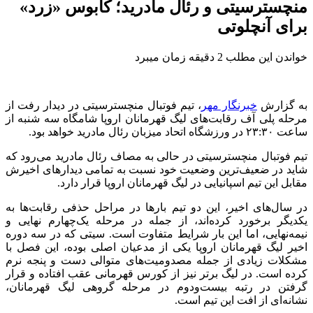
منچسترسیتی و رئال مادرید؛ کابوس «زرد»
برای آنچلوتی
خواندن این مطلب 2 دقیقه زمان میبرد
به گزارش
خبرنگار مهر
، تیم فوتبال منچسترسیتی در دیدار رفت از
مرحله پلی آف رقابت‌های لیگ قهرمانان اروپا شامگاه سه شنبه از
ساعت ۲۳:۳۰ در ورزشگاه اتحاد میزبان رئال مادرید خواهد بود.
تیم فوتبال منچسترسیتی در حالی به مصاف رئال مادرید می‌رود که
شاید در ضعیف‌ترین وضعیت خود نسبت به تمامی دیدارهای اخیرش
مقابل این تیم اسپانیایی در لیگ قهرمانان اروپا قرار دارد.
در سال‌های اخیر، این دو تیم بارها در مراحل حذفی رقابت‌ها به
یکدیگر برخورد کرده‌اند، از جمله در مرحله یک‌چهارم نهایی و
نیمه‌نهایی، اما این بار شرایط متفاوت است. سیتی که در سه دوره
اخیر لیگ قهرمانان اروپا یکی از مدعیان اصلی بوده، این فصل با
مشکلات زیادی از جمله مصدومیت‌های متوالی دست و پنجه نرم
کرده است. در لیگ برتر نیز از کورس قهرمانی عقب افتاده و قرار
گرفتن در رتبه بیست‌ودوم در مرحله گروهی لیگ قهرمانان،
نشانه‌ای از افت این تیم است.