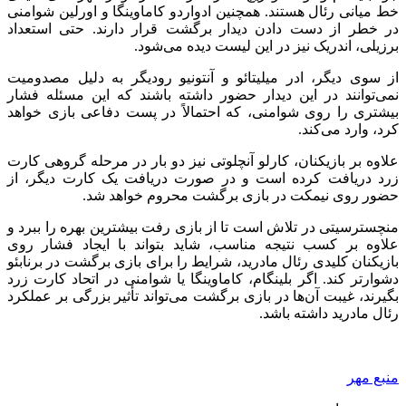
خط میانی رئال هستند. همچنین ادواردو کاماوینگا و اورلین شوامنی
در خطر از دست دادن دیدار برگشت قرار دارند. حتی استعداد
برزیلی، اندریک نیز در این لیست دیده می‌شود.
از سوی دیگر، ادر میلیتائو و آنتونیو رودیگر به دلیل مصدومیت
نمی‌توانند در این دیدار حضور داشته باشند که این مسئله فشار
بیشتری را روی شوامنی، که احتمالاً در پست دفاعی بازی خواهد
کرد، وارد می‌کند.
علاوه بر بازیکنان، کارلو آنچلوتی نیز دو بار در مرحله گروهی کارت
زرد دریافت کرده است و در صورت دریافت یک کارت دیگر، از
حضور روی نیمکت در بازی برگشت محروم خواهد شد.
منچسترسیتی در تلاش است تا از بازی رفت بیشترین بهره را ببرد و
علاوه بر کسب نتیجه مناسب، شاید بتواند با ایجاد فشار روی
بازیکنان کلیدی رئال مادرید، شرایط را برای بازی برگشت در برنابئو
دشوارتر کند. اگر بلینگام، کاماوینگا یا شوامنی در اتحاد کارت زرد
بگیرند، غیبت آن‌ها در بازی برگشت می‌تواند تأثیر بزرگی بر عملکرد
رئال مادرید داشته باشد.
منبع مهر