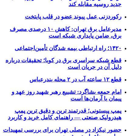
جدید روسیه مقابله کند
رکوردزنی عمل پیوند عضو در قلب پایتخت
مدیرعامل برق تهران: کاهش ۱۰ درصدی مصرف
برق، ضامن پایداری شبکه است
۱۴۲۰؛ راه ارتباطی بیمه شدگان تأمین‌اجتماعی
قطع شبکه سراسری برق در کوبا؛ تحقیقات درباره
دلیل آن در جریان است
قطع ۱۲ ساعته آب در ۲ محله بندرعباس
امام جمعه بشاگرد: تشییع رهبر شهید روز عهد و
پیمان با آرمان‌ها است
پمپ پیستونی؛ قدرتمند ترین و دقیق‌ ترین پمپ
هیدرولیک صنعتی — راهنمای کامل خرید و کاربرد
حضور نیکزاد در مصلی تهران برای بررسی تمهیدات