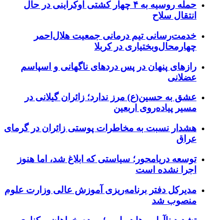
حمله روسیه به ۴ چهار کشتی اوکراینی در حال
انتقال سلاح
خدمت‌رسانی تیم درمانی جمعیت هلال‌احمر
چهارمحال‌وبختیاری در کربلا
رازهای پنهان در پس دردهای ناگهانی و اسپاسم
عضلانی
عشق به حسین(ع) مرز ندارد؛ زائران گیلانی در
مسیر پیاده‌روی اربعین
هشدار نسبت به مخاطرات پوستی زائران در گرمای
عراق
توسعه دریامحور؛ سیاستی که ابلاغ شد، اما هنوز
اجرا نشده است
مدیرکل دفتر برنامه‌ریزی آموزش عالی وزارت علوم
منصوب شد