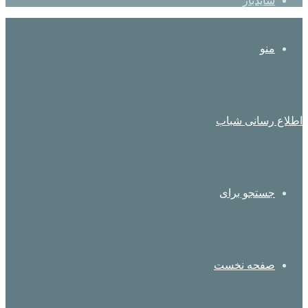
سایدبار
منو
اطلاع رسانی شباب
جستجو برای
صفحه نخست