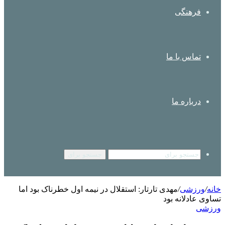
فرهنگی
تماس با ما
درباره ما
جستجو برای
خانه
/
ورزشی
/
مهدی تارتار: استقلال در نیمه اول خطرناک بود اما
تساوی عادلانه بود
ورزشی