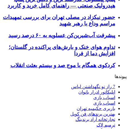
هیدرولیک صنعتی — راهنمای کامل خرید و کاربرد
حضور نیکزاد در مصلی تهران برای بررسی تمهیدات
مراسم وداع با رهبر شهید
پیشرفت آب‌شیرین‌کن عسلویه به ۶۰ درصد رسید
تداوم هوای خنک و بارش‌های پراکنده در گلستان؛
افزایش دما از فردا
کردکوی همگام با موج صد و بیستم بعثت انقلاب
پیوندها
7 راز نو نگهداشتن لباس
اپلیکاتور ادرار بانوان
اسباب بازی
اسباب بازی
باربری حکیمیه تهران
بهترین برندهای فن کویل
تجارتخانه آراد برندینگ
ترمیم لاک