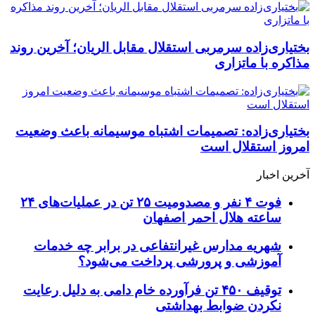
بختیاری‌زاده سرمربی استقلال مقابل الریان؛ آخرین روند
مذاکره با ماتزاری
بختیاری‌زاده: تصمیمات اشتباه موسیمانه باعث وضعیت
امروز استقلال است
آخرین اخبار
فوت ۴ نفر و مصدومیت ۲۵ تن در عملیات‌های ۲۴
ساعته هلال احمر اصفهان
شهریه مدارس غیرانتفاعی در برابر چه خدمات
آموزشی و پرورشی پرداخت می‌شود؟
توقیف ۴۵۰ تن فرآورده خام دامی به دلیل رعایت
نکردن ضوابط بهداشتی