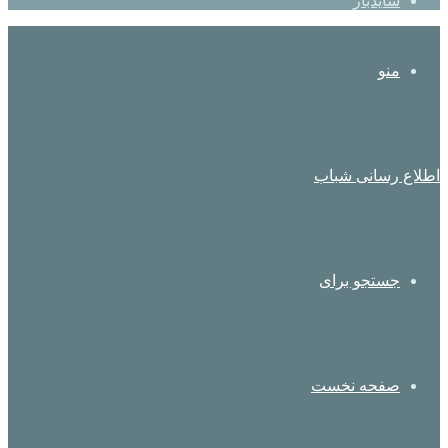
سایدبار
منو
اطلاع رسانی شباب
جستجو برای
صفحه نخست