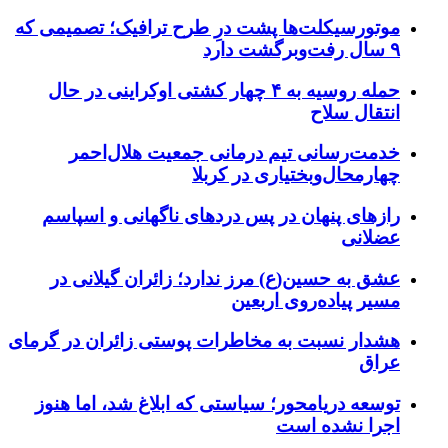
موتورسیکلت‌ها پشت درِ طرح ترافیک؛ تصمیمی که
۹ سال رفت‌وبرگشت دارد
حمله روسیه به ۴ چهار کشتی اوکراینی در حال
انتقال سلاح
خدمت‌رسانی تیم درمانی جمعیت هلال‌احمر
چهارمحال‌وبختیاری در کربلا
رازهای پنهان در پس دردهای ناگهانی و اسپاسم
عضلانی
عشق به حسین(ع) مرز ندارد؛ زائران گیلانی در
مسیر پیاده‌روی اربعین
هشدار نسبت به مخاطرات پوستی زائران در گرمای
عراق
توسعه دریامحور؛ سیاستی که ابلاغ شد، اما هنوز
اجرا نشده است