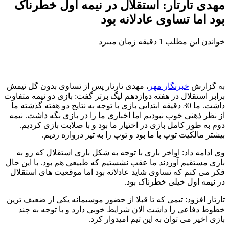
مهدی تارتار: استقلال در نیمه اول خطرناک
بود اما تساوی عادلانه بود
خواندن این مطلب 1 دقیقه زمان میبرد
به گزارش
خبرنگار مهر
، مهدی تارتار پس از تساوی بدون گل تیمش
برابر استقلال در هفته دوازدهم لیگ برتر گفت: بازی دو نیمه متفاوت
داشت. ما 30 دقیقه ابتدایی بازی با توجه به نتایج دو هفته گذشته ما
از نظر ذهنی خوب نبودیم اما اخباری ما را در بازی نگه داشت. نیمه
دوم به طور کامل بازی در اختیار ما بود و با صلابت بازی کردیم.
بیشتر مالکیت توپ با ما بود و توپ را به تیر دروازه زدیم.
وی ادامه داد: اواخر بازی با توجه به شکل بازی استقلال که رو به
بازی مستقیم آوردند ما عقب نشستیم که طبیعی هم بود. با این حال
فکر می کنم که تساوی شاید عادلانه بود اما موقعیت های استقلال
در نیمه اول خیلی خطرناک بود.
تارتار افزود: تیمی که تا قبلا از حضور موسیمانه یکی از ضعیف ترین
خطوط دفاعی را داشت الان شرایط خوبی دارد و با توجه به چند
بازی اخیر می توان به این تیم امیدوار کرد.