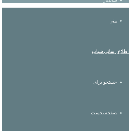
سایدبار
منو
اطلاع رسانی شباب
جستجو برای
صفحه نخست