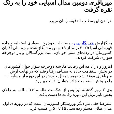
میرباقری دومین مدال آسیایی خود را به رنگ
نقره گرفت
خواندن این مطلب 1 دقیقه زمان میبرد
به گزارش
خبرنگار مهر
، مسابقات دوچرخه سواری استقامت جاده
قهرمانی آسیا ۲۰۲۵ تایلند از ۱۹ بهمن ماه آغاز شده و تیم ملی آقایان
کشورمان در رده‌های سنی جوانان، امید، بزرگسالان و پارادوچرخه
سواری شرکت کردند.
امروز و در ادامه این رقابت ها، سه دوچرخه سوار جوان کشورمان
در بخش استقامت جاده به مصاف رقبا رفتند که در نهایت آرش
میرباقری موفق شد دومین مدال خودش در این دوره از مسابقات
را در بخش استقامت جاده جوانان بدست بیاورد.
وی ۳ روز گذشته نیز پس از شکست طلسم ۱۴ ساله، به طلای
بخش تایم تریل این دوره رقابت‌ها دست یافت.
علیرضا حقی نیز دیگر ورزشکار کشورمان است که در روزهای اول
مدال طلای مستر رده سنی ۴۵ تا ۵۰ را کسب کرد.