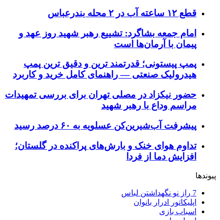
قطع ۱۲ ساعته آب در ۲ محله بندرعباس
امام جمعه بشاگرد: تشییع رهبر شهید روز عهد و
پیمان با آرمان‌ها است
پمپ پیستونی؛ قدرتمند ترین و دقیق‌ ترین پمپ
هیدرولیک صنعتی — راهنمای کامل خرید و کاربرد
حضور نیکزاد در مصلی تهران برای بررسی تمهیدات
مراسم وداع با رهبر شهید
پیشرفت آب‌شیرین‌کن عسلویه به ۶۰ درصد رسید
تداوم هوای خنک و بارش‌های پراکنده در گلستان؛
افزایش دما از فردا
پیوندها
7 راز نو نگهداشتن لباس
اپلیکاتور ادرار بانوان
اسباب بازی