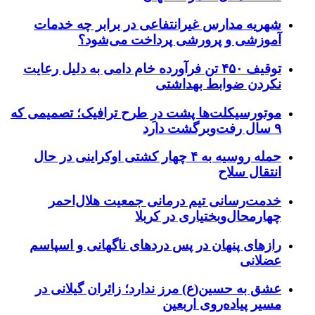
شهریه مدارس غیرانتفاعی در برابر چه خدمات
آموزشی و پرورشی پرداخت می‌شود؟
توقیف ۴۵۰ تن فرآورده خام دامی به دلیل رعایت
نکردن ضوابط بهداشتی
موتورسیکلت‌ها پشت درِ طرح ترافیک؛ تصمیمی که
۹ سال رفت‌وبرگشت دارد
حمله روسیه به ۴ چهار کشتی اوکراینی در حال
انتقال سلاح
خدمت‌رسانی تیم درمانی جمعیت هلال‌احمر
چهارمحال‌وبختیاری در کربلا
رازهای پنهان در پس دردهای ناگهانی و اسپاسم
عضلانی
عشق به حسین(ع) مرز ندارد؛ زائران گیلانی در
مسیر پیاده‌روی اربعین