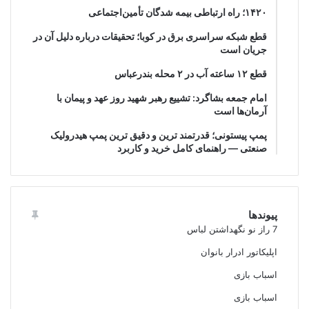
۱۴۲۰؛ راه ارتباطی بیمه شدگان تأمین‌اجتماعی
قطع شبکه سراسری برق در کوبا؛ تحقیقات درباره دلیل آن در
جریان است
قطع ۱۲ ساعته آب در ۲ محله بندرعباس
امام جمعه بشاگرد: تشییع رهبر شهید روز عهد و پیمان با
آرمان‌ها است
پمپ پیستونی؛ قدرتمند ترین و دقیق‌ ترین پمپ هیدرولیک
صنعتی — راهنمای کامل خرید و کاربرد
پیوندها
7 راز نو نگهداشتن لباس
اپلیکاتور ادرار بانوان
اسباب بازی
اسباب بازی