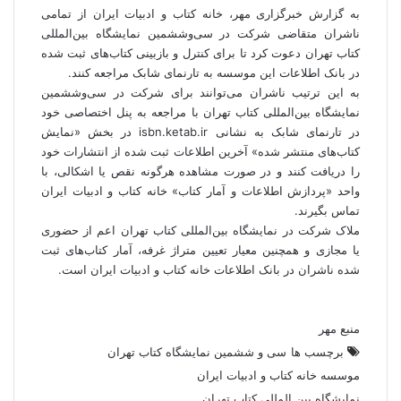
به گزارش
خبرگزاری مهر
، خانه کتاب و ادبیات ایران از تمامی
ناشران متقاضی شرکت در سی‌وششمین نمایشگاه بین‌المللی
کتاب تهران دعوت کرد تا برای کنترل و بازبینی کتاب‌های ثبت شده
در بانک اطلاعات این موسسه به تارنمای شابک مراجعه کنند.
به این ترتیب ناشران می‌توانند برای شرکت در سی‌وششمین
نمایشگاه بین‌المللی کتاب تهران با مراجعه به پنل اختصاصی خود
در تارنمای شابک به نشانی isbn.ketab.ir در بخش «نمایش
کتاب‌های منتشر شده» آخرین اطلاعات ثبت شده از انتشارات خود
را دریافت کنند و در صورت مشاهده هرگونه نقص یا اشکالی، با
واحد «پردازش اطلاعات و آمار کتاب» خانه کتاب و ادبیات ایران
تماس بگیرند.
ملاک شرکت در نمایشگاه بین‌المللی کتاب تهران اعم از حضوری
یا مجازی و همچنین معیار تعیین متراژ غرفه، آمار کتاب‌های ثبت
شده ناشران در بانک اطلاعات خانه کتاب و ادبیات ایران است.
منبع مهر
برچسب ها
سی و ششمین نمایشگاه کتاب تهران
موسسه خانه کتاب و ادبیات ایران
نمایشگاه بین المللی کتاب تهران