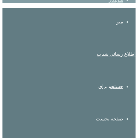
سایدبار
منو
اطلاع رسانی شباب
جستجو برای
صفحه نخست