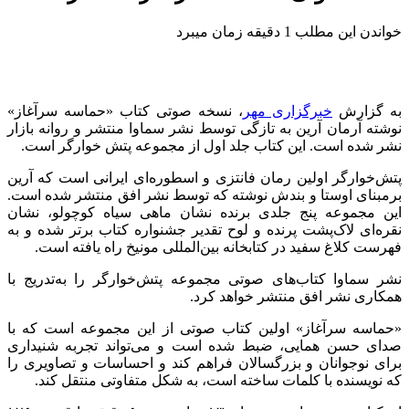
خواندن این مطلب 1 دقیقه زمان میبرد
به گزارش
خبرگزاری مهر
، نسخه صوتی کتاب «حماسه سرآغاز»
نوشته آرمان آرین به تازگی توسط نشر سماوا منتشر و روانه بازار
نشر شده است. این کتاب جلد اول از مجموعه پتش خوارگر است.
پتش‌خوارگر اولین رمان فانتزی و اسطوره‌ای ایرانی است که آرین
برمبنای اوستا و بندش نوشته که توسط نشر افق منتشر شده است.
این مجموعه پنج جلدی برنده‌ نشان ماهی سیاه کوچولو، نشان
نقره‌ای لاک‌پشت پرنده و لوح تقدیر جشنواره‌ کتاب برتر شده و به
فهرست کلاغ سفید در کتابخانه‌ بین‌المللی مونیخ راه یافته است.
نشر سماوا کتاب‌های صوتی مجموعه پتش‌خوارگر را به‌تدریج با
همکاری نشر افق منتشر خواهد کرد.
«حماسه سرآغاز» اولین کتاب صوتی از این مجموعه است که با
صدای حسن همایی، ضبط شده است و می‌تواند تجربه‌ شنیداری
برای نوجوانان و بزرگسالان فراهم کند و احساسات و تصاویری را
که نویسنده با کلمات ساخته است، به شکل متفاوتی منتقل کند.