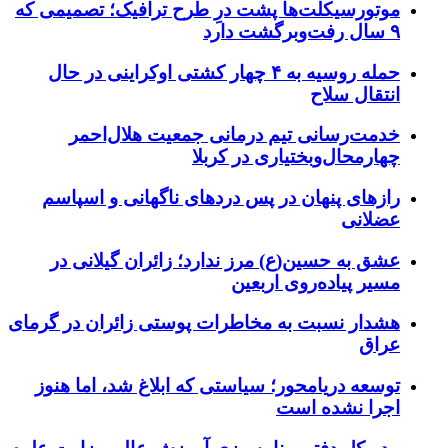
موتورسیکلت‌ها پشت درِ طرح ترافیک؛ تصمیمی که
۹ سال رفت‌وبرگشت دارد
حمله روسیه به ۴ چهار کشتی اوکراینی در حال
انتقال سلاح
خدمت‌رسانی تیم درمانی جمعیت هلال‌احمر
چهارمحال‌وبختیاری در کربلا
رازهای پنهان در پس دردهای ناگهانی و اسپاسم
عضلانی
عشق به حسین(ع) مرز ندارد؛ زائران گیلانی در
مسیر پیاده‌روی اربعین
هشدار نسبت به مخاطرات پوستی زائران در گرمای
عراق
توسعه دریامحور؛ سیاستی که ابلاغ شد، اما هنوز
اجرا نشده است