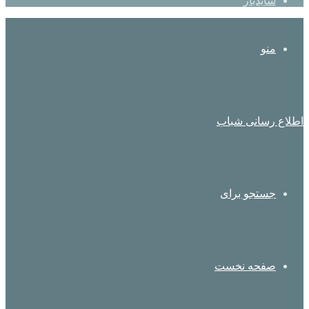
سایدبار
منو
اطلاع رسانی شباب
جستجو برای
صفحه نخست