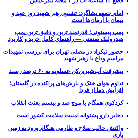
قطع ۱۲ ساعته آب در ۲ محله بندرعباس
امام جمعه بشاگرد: تشییع رهبر شهید روز عهد و
پیمان با آرمان‌ها است
پمپ پیستونی؛ قدرتمند ترین و دقیق‌ ترین پمپ
هیدرولیک صنعتی — راهنمای کامل خرید و کاربرد
حضور نیکزاد در مصلی تهران برای بررسی تمهیدات
مراسم وداع با رهبر شهید
پیشرفت آب‌شیرین‌کن عسلویه به ۶۰ درصد رسید
تداوم هوای خنک و بارش‌های پراکنده در گلستان؛
افزایش دما از فردا
کردکوی همگام با موج صد و بیستم بعثت انقلاب
ذخایر دارو پشتوانه امنیت سلامت کشور است
واکنش جالب صلاح و طارمی هنگام ورود به زمین
بازی