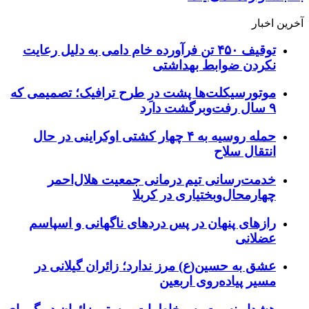
آخرین اخبار
توقیف ۴۵۰ تن فرآورده خام دامی به دلیل رعایت
نکردن ضوابط بهداشتی
موتورسیکلت‌ها پشت درِ طرح ترافیک؛ تصمیمی که
۹ سال رفت‌وبرگشت دارد
حمله روسیه به ۴ چهار کشتی اوکراینی در حال
انتقال سلاح
خدمت‌رسانی تیم درمانی جمعیت هلال‌احمر
چهارمحال‌وبختیاری در کربلا
رازهای پنهان در پس دردهای ناگهانی و اسپاسم
عضلانی
عشق به حسین(ع) مرز ندارد؛ زائران گیلانی در
مسیر پیاده‌روی اربعین