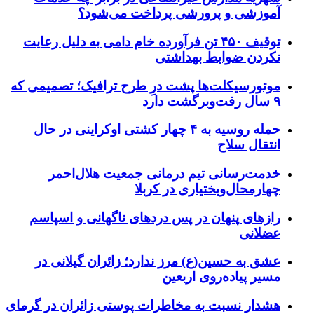
آموزشی و پرورشی پرداخت می‌شود؟
توقیف ۴۵۰ تن فرآورده خام دامی به دلیل رعایت
نکردن ضوابط بهداشتی
موتورسیکلت‌ها پشت درِ طرح ترافیک؛ تصمیمی که
۹ سال رفت‌وبرگشت دارد
حمله روسیه به ۴ چهار کشتی اوکراینی در حال
انتقال سلاح
خدمت‌رسانی تیم درمانی جمعیت هلال‌احمر
چهارمحال‌وبختیاری در کربلا
رازهای پنهان در پس دردهای ناگهانی و اسپاسم
عضلانی
عشق به حسین(ع) مرز ندارد؛ زائران گیلانی در
مسیر پیاده‌روی اربعین
هشدار نسبت به مخاطرات پوستی زائران در گرمای