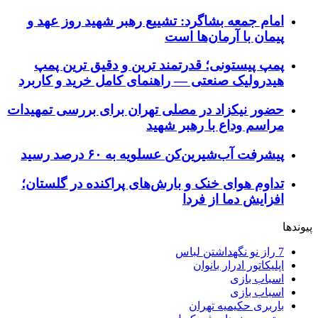
امام جمعه بشاگرد: تشییع رهبر شهید روز عهد و
پیمان با آرمان‌ها است
پمپ پیستونی؛ قدرتمند ترین و دقیق‌ ترین پمپ
هیدرولیک صنعتی — راهنمای کامل خرید و کاربرد
حضور نیکزاد در مصلی تهران برای بررسی تمهیدات
مراسم وداع با رهبر شهید
پیشرفت آب‌شیرین‌کن عسلویه به ۶۰ درصد رسید
تداوم هوای خنک و بارش‌های پراکنده در گلستان؛
افزایش دما از فردا
پیوندها
7 راز نو نگهداشتن لباس
اپلیکاتور ادرار بانوان
اسباب بازی
اسباب بازی
باربری حکیمیه تهران