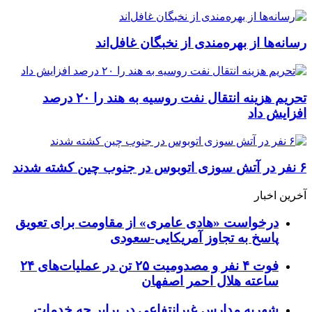
رسانه‌ها از بهره‌مندی از نخبگان غافل‌اند
تحریم‌ هزینه انتقال نفت روسیه به هند را ۲۰ درصد
افزایش داد
۶ نفر در آتش سوزی اتوبوس در جنوب چین کشته شدند
آخرین اخبار
درخواست «هادی عامری» از مقاومت برای تعویق
پاسخ به تجاوز آمریکایی-سعودی
فوت ۴ نفر و مصدومیت ۲۵ تن در عملیات‌های ۲۴
ساعته هلال احمر اصفهان
شهریه مدارس غیرانتفاعی در برابر چه خدمات