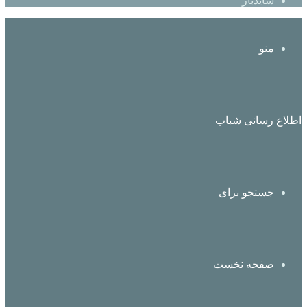
سایدبار
منو
اطلاع رسانی شباب
جستجو برای
صفحه نخست