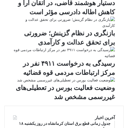
دستیار هوشمند قاضی، در اتقان آرا و
k
ه
ت
کاهش اطاله دادرسی مؤثر است
t
e
بازنگری در نظام گزینش؛ ضرورتی
برای تحقق عدالت و کارآمدی
رسیدگی به درخواست ۴۹۱۱ نفر در
مرکز ارتباطات مردمی قوه قضائیه
وضعیت فعالیت بورس در تعطیلی‌های
غیررسمی مشخص شد
آخرین اخبار
جدول زمانی قطع برق استان کرمانشاه در روز یکشنبه ۱۸