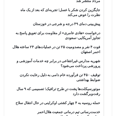
مرداد منتشر شد
جایگزین کردن شکر با عسل؛ تجربه‌ای که بعد از یک ماه
نظرت را عوض می‌کند
پیش‌بینی دمای ۴۹ درجه و شرجی در خوزستان
درخواست «هادی عامری» از مقاومت برای تعویق پاسخ به
تجاوز آمریکایی-سعودی
فوت ۴ نفر و مصدومیت ۲۵ تن در عملیات‌های ۲۴ ساعته هلال
احمر اصفهان
شهریه مدارس غیرانتفاعی در برابر چه خدمات آموزشی و
پرورشی پرداخت می‌شود؟
توقیف ۴۵۰ تن فرآورده خام دامی به دلیل رعایت نکردن
ضوابط بهداشتی
موتورسیکلت‌ها پشت درِ طرح ترافیک؛ تصمیمی که ۹ سال
رفت‌وبرگشت دارد
حمله روسیه به ۴ چهار کشتی اوکراینی در حال انتقال سلاح
خدمت‌رسانی تیم درمانی جمعیت هلال‌احمر