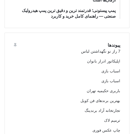
پمپ پیستونی؛ قدرتمند ترین و دقیق‌ ترین پمپ هیدرولیک
صنعتی — راهنمای کامل خرید و کاربرد
پیوندها
7 راز نو نگهداشتن لباس
اپلیکاتور ادرار بانوان
اسباب بازی
اسباب بازی
باربری حکیمیه تهران
بهترین برندهای فن کویل
تجارتخانه آراد برندینگ
ترمیم لاک
چاپ عکس فوری