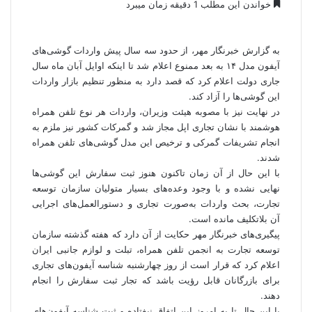
خواندن این مطلب 1 دقیقه زمان میبرد
به گزارش
خبرنگار مهر
، از حدود سه سال پیش واردات گوشی‌های
آیفون مدل ۱۴ به بعد ممنوع اعلام شد تا اینکه اوایل آبان ماه سال
جاری دولت اعلام کرد که قصد دارد به منظور تنظیم بازار واردات
این گوشی‌ها را آزاد کند.
در نهایت نیز با مصوبه هیئت وزیران، واردات هر نوع تلفن همراه
هوشمند با نشان تجاری اپل مجاز شد و گمرکات کشور نیز ملزم به
انجام تشریفات گمرکی و ترخیص این مدل گوشی‌های تلفن همراه
شدند.
با این حال از آن زمان تاکنون هنوز ثبت سفارش این گوشی‌ها
نهایی نشده و با وجود وعده‌های بسیار متولیان سازمان توسعه
تجارت، بحث واردات به‌صورت تجاری و دستورالعمل‌های اجرایی
آن بلاتکلیف مانده است.
پیگیری‌های خبرنگار مهر حکایت از آن دارد که هفته گذشته سازمان
توسعه تجارت به انجمن تلفن همراه، تبلت و لوازم جانبی ایران
اعلام کرد که قرار است از روز چهارشنبه شناسه آیفون‌های تجاری
برای بازرگانان قابل رؤیت باشد که تجار ثبت سفارش را انجام
دهند.
با این حال تا به امروز این اتفاق نیفتاده و ثبت شناسه آیفون‌های