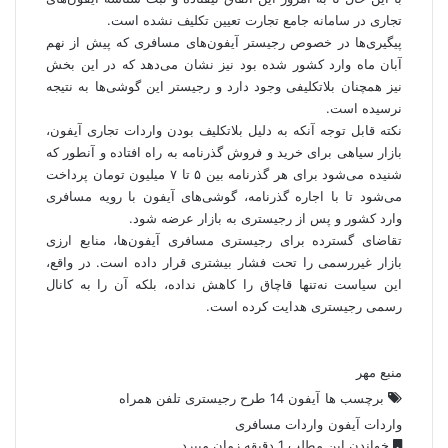
تجاری در سامانه جامع تجارت تعیین تکلیف نشده است.
پیگیری‌ها در خصوص رجیستر آیفون‌های مسافری که پیش از نهم
آبان ماه وارد کشور شده بود نیز نشان می‌دهد که در این بخش
نیز همچنان بلاتکلیفی وجود دارد و رجیستر این گوشی‌ها به نتیجه
نرسیده است.
نکته قابل توجه آنکه به دلیل بلاتکلیف بودن واردات تجاری آیفون،
بازار سیاهی برای خرید و فروش گذرنامه به راه افتاده و آنطور که
شنیده می‌شود برای هر گذرنامه بین ۵ تا ۷ میلیون تومان پرداخت
می‌شود تا با اجاره گذرنامه، گوشی‌های آیفون با رویه مسافری
وارد کشور و پس از رجیستری به بازار عرضه شود.
تقاضای گسترده برای رجیستری مسافری آیفون‌ها، منابع ارزی
بازار غیررسمی را تحت فشار بیشتری قرار داده است. در واقع،
این سیاست نه‌تنها قاچاق را کاهش نداده، بلکه آن را به کانال
رسمی رجیستری هدایت کرده است.
منبع مهر
برچسب ها
آیفون 14
طرح رجیستری تلفن همراه
واردات آیفون
واردات مسافری
خواندن این مطلب 1 دقیقه زمان میبرد