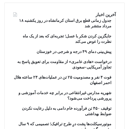
آخرین اخبار
جدول زمانی قطع برق استان کرمانشاه در روز یکشنبه ۱۸
مرداد منتشر شد
جایگزین کردن شکر با عسل؛ تجربه‌ای که بعد از یک ماه
نظرت را عوض می‌کند
پیش‌بینی دمای ۴۹ درجه و شرجی در خوزستان
درخواست «هادی عامری» از مقاومت برای تعویق پاسخ به
تجاوز آمریکایی-سعودی
فوت ۴ نفر و مصدومیت ۲۵ تن در عملیات‌های ۲۴ ساعته هلال
احمر اصفهان
شهریه مدارس غیرانتفاعی در برابر چه خدمات آموزشی و
پرورشی پرداخت می‌شود؟
توقیف ۴۵۰ تن فرآورده خام دامی به دلیل رعایت نکردن
ضوابط بهداشتی
موتورسیکلت‌ها پشت درِ طرح ترافیک؛ تصمیمی که ۹ سال