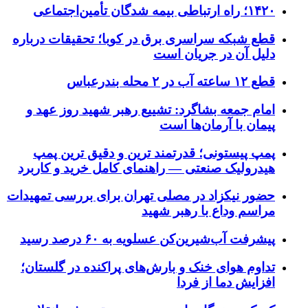
۱۴۲۰؛ راه ارتباطی بیمه شدگان تأمین‌اجتماعی
قطع شبکه سراسری برق در کوبا؛ تحقیقات درباره
دلیل آن در جریان است
قطع ۱۲ ساعته آب در ۲ محله بندرعباس
امام جمعه بشاگرد: تشییع رهبر شهید روز عهد و
پیمان با آرمان‌ها است
پمپ پیستونی؛ قدرتمند ترین و دقیق‌ ترین پمپ
هیدرولیک صنعتی — راهنمای کامل خرید و کاربرد
حضور نیکزاد در مصلی تهران برای بررسی تمهیدات
مراسم وداع با رهبر شهید
پیشرفت آب‌شیرین‌کن عسلویه به ۶۰ درصد رسید
تداوم هوای خنک و بارش‌های پراکنده در گلستان؛
افزایش دما از فردا