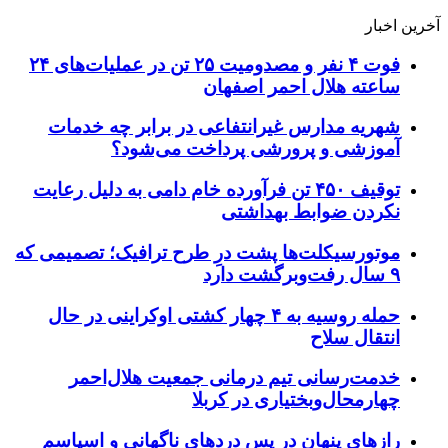
آخرین اخبار
فوت ۴ نفر و مصدومیت ۲۵ تن در عملیات‌های ۲۴
ساعته هلال احمر اصفهان
شهریه مدارس غیرانتفاعی در برابر چه خدمات
آموزشی و پرورشی پرداخت می‌شود؟
توقیف ۴۵۰ تن فرآورده خام دامی به دلیل رعایت
نکردن ضوابط بهداشتی
موتورسیکلت‌ها پشت درِ طرح ترافیک؛ تصمیمی که
۹ سال رفت‌وبرگشت دارد
حمله روسیه به ۴ چهار کشتی اوکراینی در حال
انتقال سلاح
خدمت‌رسانی تیم درمانی جمعیت هلال‌احمر
چهارمحال‌وبختیاری در کربلا
رازهای پنهان در پس دردهای ناگهانی و اسپاسم