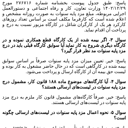
پاسخ: طبق جدول پیوست بخشنامه شماره ۲۷۶۷۱۶ مورخ
۲۹/‏۱۲/‏۱۴۰۲‬ وزارت تعاون، کار و رفاه اجتماعی و دستورالعمل
اجرایی مربوطه، مبلغ مزد پایه سنوات به صورت روزانه مشخص و
اعلام شده است که کارفرما مکلف است بر اساس تعداد روزهای
کارکرد هر یک از کارگران شاغل در کارگاه مزبور نسبت به درج و
پرداخت آن اقدام نماید.
سوال ۳- اگر بیمه شده از یک کارگاه قطع همکاری نموده و در
کارگاه دیگری شروع به کار نماید آیا سوابق کارگاه قبلی باید در درج
مزد پایه سنوات مد نظر قرار گیرد؟
پاسخ: خیر. تعیین میزان مزد پایه سنوات صرفاً بر اساس سوابق
بیمه شده در کارگاهی است که در حال حاضر مشغول به کار بوده و
لیست حق بیمه آن از کارگاه ارسال و پرداخت می‌شود.
سوال ۴- آیا کارگاه‌های موضوع ماده ۱۸۸ قانون کار، مشمول درج
مزد پایه سنوات در لیست‌های ارسالی هستند؟
پاسخ: خیر. صرفاً کارگاه‌های مشمول قانون کار ملزم به درج مزد
پایه سنوات در لیست‌های ارسالی هستند.
سوال ۵- نحوه اعمال مزد پایه سنوات در لیست‌های ارسالی چگونه
است؟
پاسخ: در سایت سازمان تأمین اجتماعی به نشانی tamin.ir و در