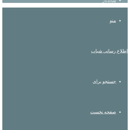
سایدبار
منو
اطلاع رسانی شباب
جستجو برای
صفحه نخست