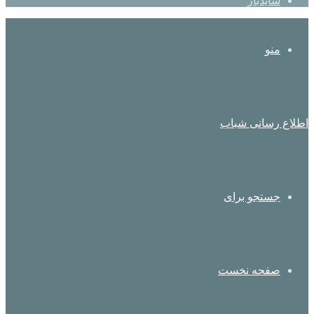
سایدبار
منو
اطلاع رسانی شباب
جستجو برای
صفحه نخست