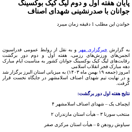
پایان هفته اول و دوم لیگ کیک بوکسینگ
جوانان با صدرنشینی شهدای اصناف
خواندن این مطلب 1 دقیقه زمان میبرد
به گزارش
خبرگزاری مهر
و به نقل از روابط عمومی فدراسیون
انجمن‌های ورزش‌های رزمی، هفته اول و دوم دور برگشت
رقابت‌های لیگ کیک بوکسینگ جوانان کشور به مناسبت ایام مبارک
دهه مبارک فجر انقلاب اسلامی
امروز (جمعه ۱۹ بهمن ماه ۱۴۰۳) به میزبانی استان البرز برگزار شد
و در نهایت تیم شهدای اصناف اسلامشهر در جایگاه نخست قرار
گرفت.
نتایج هفته اول دور برگشت:
ایچماف یک – شهدای اصناف اسلامشهر ۴
منتخب سورنا ۳ – هیأت استان مازندران ۲
سیاوش رودهن ۵ – هیأت استان مرکزی صفر