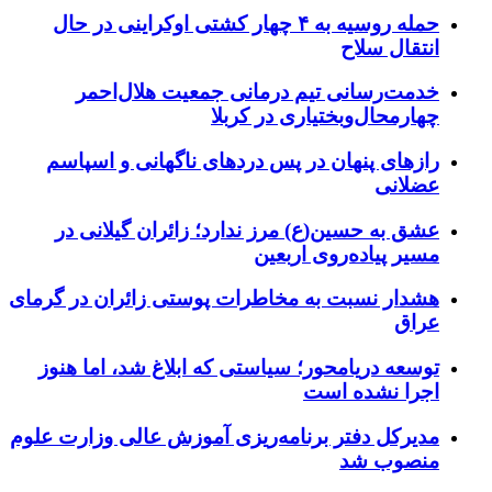
حمله روسیه به ۴ چهار کشتی اوکراینی در حال
انتقال سلاح
خدمت‌رسانی تیم درمانی جمعیت هلال‌احمر
چهارمحال‌وبختیاری در کربلا
رازهای پنهان در پس دردهای ناگهانی و اسپاسم
عضلانی
عشق به حسین(ع) مرز ندارد؛ زائران گیلانی در
مسیر پیاده‌روی اربعین
هشدار نسبت به مخاطرات پوستی زائران در گرمای
عراق
توسعه دریامحور؛ سیاستی که ابلاغ شد، اما هنوز
اجرا نشده است
مدیرکل دفتر برنامه‌ریزی آموزش عالی وزارت علوم
منصوب شد