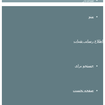
سایدبار
منو
اطلاع رسانی شباب
جستجو برای
صفحه نخست