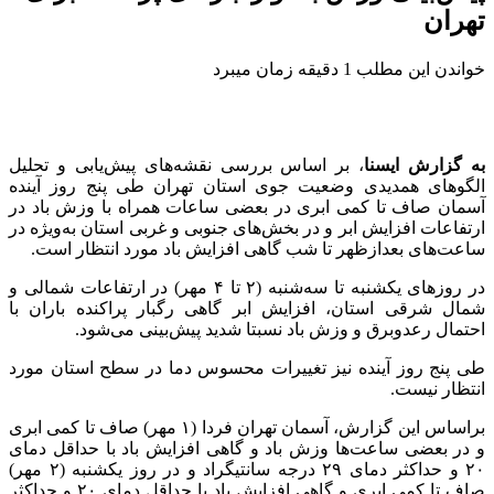
تهران
خواندن این مطلب 1 دقیقه زمان میبرد
به گزارش ایسنا
، بر اساس بررسی نقشه‌های پیش‌یابی و تحلیل
الگوهای همدیدی وضعیت جوی استان تهران طی پنج روز آینده
آسمان صاف تا کمی ابری در بعضی ساعات همراه با وزش باد در
ارتفاعات افزایش ابر و در بخش‌های جنوبی و غربی استان به‌ویژه در
ساعت‌های بعدازظهر تا شب گاهی افزایش باد مورد انتظار است.
در روزهای یکشنبه تا سه‌شنبه (۲ تا ۴ مهر) در ارتفاعات شمالی و
شمال شرقی استان، افزایش ابر گاهی رگبار پراکنده باران با
احتمال رعدوبرق و وزش باد نسبتا شدید پیش‌بینی می‌شود.
طی پنج روز آینده نیز تغییرات محسوس دما در سطح استان مورد
انتظار نیست.
براساس این گزارش، آسمان تهران فردا (۱ مهر) صاف تا کمی ابری
و در بعضی ساعت‌ها وزش باد و گاهی افزایش باد با حداقل دمای
۲۰ و حداکثر دمای ۲۹ درجه سانتیگراد و در روز یکشنبه (۲ مهر)
صاف تا کمی ابری و گاهی افزایش باد با حداقل دمای ۲۰ و حداکثر