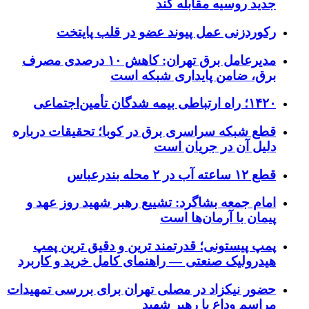
جدید روسیه مقابله کند
رکوردزنی عمل پیوند عضو در قلب پایتخت
مدیرعامل برق تهران: کاهش ۱۰ درصدی مصرف
برق، ضامن پایداری شبکه است
۱۴۲۰؛ راه ارتباطی بیمه شدگان تأمین‌اجتماعی
قطع شبکه سراسری برق در کوبا؛ تحقیقات درباره
دلیل آن در جریان است
قطع ۱۲ ساعته آب در ۲ محله بندرعباس
امام جمعه بشاگرد: تشییع رهبر شهید روز عهد و
پیمان با آرمان‌ها است
پمپ پیستونی؛ قدرتمند ترین و دقیق‌ ترین پمپ
هیدرولیک صنعتی — راهنمای کامل خرید و کاربرد
حضور نیکزاد در مصلی تهران برای بررسی تمهیدات
مراسم وداع با رهبر شهید