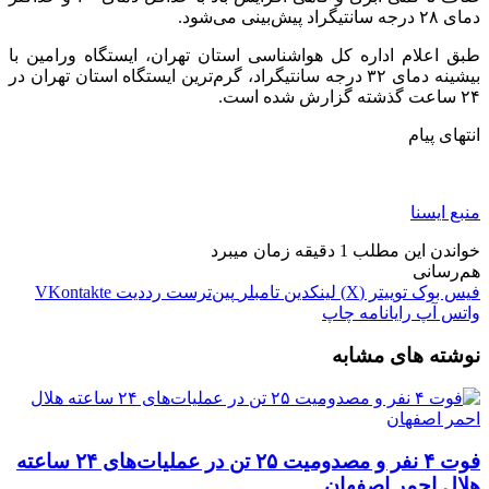
دمای ۲۸ درجه سانتیگراد پیش‌بینی می‌شود.
طبق اعلام اداره کل هواشناسی استان تهران، ایستگاه ورامین با
بیشینه دمای ۳۲ درجه سانتیگراد، گرم‌ترین ایستگاه استان تهران در
۲۴ ساعت گذشته گزارش شده‌ است.
انتهای پیام
منبع ایسنا
خواندن این مطلب 1 دقیقه زمان میبرد
هم‌رسانی
فیس بوک
توییتر (X)
لینکدین
‫تامبلر
‫پین‌ترست
‫رددیت
‫VKontakte
واتس آپ
رایانامه
چاپ
نوشته های مشابه
فوت ۴ نفر و مصدومیت ۲۵ تن در عملیات‌های ۲۴ ساعته
هلال احمر اصفهان