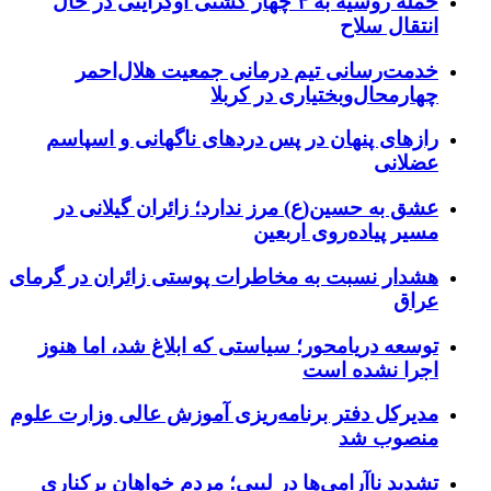
حمله روسیه به ۴ چهار کشتی اوکراینی در حال
انتقال سلاح
خدمت‌رسانی تیم درمانی جمعیت هلال‌احمر
چهارمحال‌وبختیاری در کربلا
رازهای پنهان در پس دردهای ناگهانی و اسپاسم
عضلانی
عشق به حسین(ع) مرز ندارد؛ زائران گیلانی در
مسیر پیاده‌روی اربعین
هشدار نسبت به مخاطرات پوستی زائران در گرمای
عراق
توسعه دریامحور؛ سیاستی که ابلاغ شد، اما هنوز
اجرا نشده است
مدیرکل دفتر برنامه‌ریزی آموزش عالی وزارت علوم
منصوب شد
تشدید ناآرامی‌ها در لیبی؛ مردم خواهان برکناری