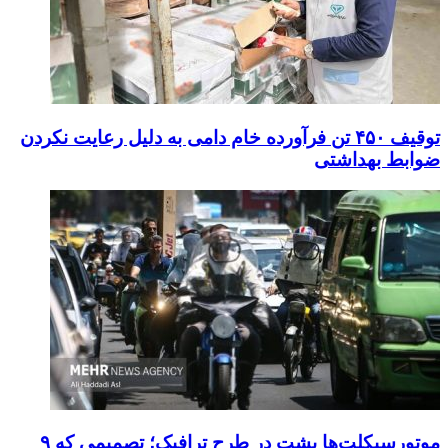
توقیف ۴۵۰ تن فرآورده خام دامی به دلیل رعایت نکردن
ضوابط بهداشتی
موتورسیکلت‌ها پشت درِ طرح ترافیک؛ تصمیمی که ۹