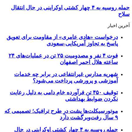
حمله روسیه به ۴ چهار کشتی اوکراینی در حال انتقال
سلاح
آخرین اخبار
درخواست «هادی عامری» از مقاومت برای تعویق
پاسخ به تجاوز آمریکایی-سعودی
فوت ۴ نفر و مصدومیت ۲۵ تن در عملیات‌های ۲۴
ساعته هلال احمر اصفهان
شهریه مدارس غیرانتفاعی در برابر چه خدمات
آموزشی و پرورشی پرداخت می‌شود؟
توقیف ۴۵۰ تن فرآورده خام دامی به دلیل رعایت
نکردن ضوابط بهداشتی
موتورسیکلت‌ها پشت درِ طرح ترافیک؛ تصمیمی که
۹ سال رفت‌وبرگشت دارد
حمله روسیه به ۴ چهار کشتی اوکراینی در حال