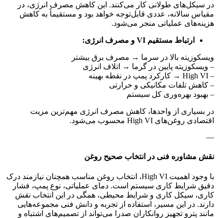
در سیکل‌های طولانی کار می‌کنند. این کاهش مصرف انرژی، در
مقیاس سالانه، عددی قابل‌توجه خواهد بود و مستقیماً به کاهش
هزینه‌های عملیاتی منجر می‌شود.
ارتباط مستقیم VI و مصرف انرژی:
ویسکوزیته بالا در سرما → مصرف برق بیشتر
– ویسکوزیته پایین در گرما → اتلاف انرژی
– High VI → کارکرد پمپ در نقطه بهینه
– کاهش تلفات مکانیکی و حرارتی
– بهبود بهره‌وری کل سیستم
در بسیاری از واحدها، کاهش مصرف انرژی مهم‌ترین مزیت
اقتصادی روغن‌های High VI محسوب می‌شود.
—
نقش مشاوره فنی در انتخاب صحیح روغن
با وجود اهمیت High VI، انتخاب روغن مناسب همچنان نیازمند درک
دقیق شرایط کاری سیستم است. دمای عملیاتی، نوع پمپ، فشار
کاری، سیکل کاری و شرایط محیطی، همگی در این انتخاب نقش
دارند. در این مسیر، استفاده از تجربه و دانش فنی مجموعه‌هایی
مانند پترو تجهیز روانکاران صدرا می‌تواند از تصمیم‌های اشتباه و