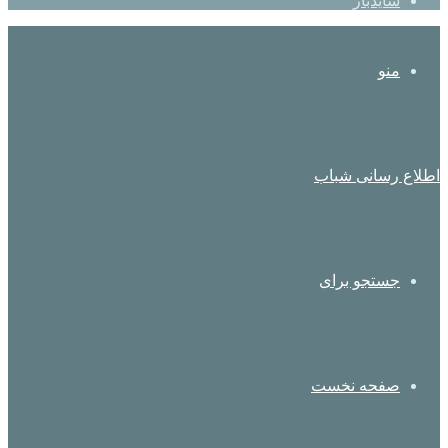
سایدبار
منو
اطلاع رسانی شباب
جستجو برای
صفحه نخست