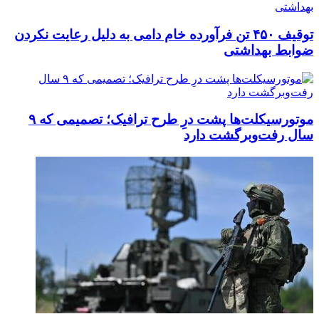
توقیف ۴۵۰ تن فرآورده خام دامی به دلیل رعایت نکردن
ضوابط بهداشتی
موتورسیکلت‌ها پشت درِ طرح ترافیک؛ تصمیمی که ۹
سال رفت‌وبرگشت دارد