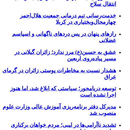
انتقال سلاح
خدمت‌رسانی تیم درمانی جمعیت هلال‌احمر
چهارمحال‌وبختیاری در کربلا
رازهای پنهان در پس دردهای ناگهانی و اسپاسم
عضلانی
عشق به حسین(ع) مرز ندارد؛ زائران گیلانی در
مسیر پیاده‌روی اربعین
هشدار نسبت به مخاطرات پوستی زائران در گرمای
عراق
توسعه دریامحور؛ سیاستی که ابلاغ شد، اما هنوز
اجرا نشده است
مدیرکل دفتر برنامه‌ریزی آموزش عالی وزارت علوم
منصوب شد
تشدید ناآرامی‌ها در لیبی؛ مردم خواهان برکناری