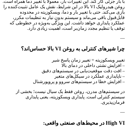
با بار جزئی کار کند. این تغییرات بار، معمولاً با تغییر دما همراه است.
روغن هیدرولیک VI بالا در این شرایط، نقش یک عامل تثبیت‌کننده را
بازی می‌کند. حتی با تغییر بار و دما، ویسکوزیته در محدوده
قابل‌قبول باقی می‌ماند و سیستم بدون نیاز به تنظیمات مکرر،
عملکرد پایداری خواهد داشت. این ویژگی به‌ویژه در خطوطی که
توقف یا تنظیم مجدد زمان‌بر است، اهمیت زیادی دارد.
—
چرا شیرهای کنترلی به روغن VI بالا حساس‌اند؟
تغییر ویسکوزیته = تغییر زمان پاسخ شیر
– افزایش نشتی داخلی در دمای بالا
– افت دقت موقعیت‌یابی در سیستم‌های دقیق
– ناپایداری عملکرد در سیکل‌های متغیر
– افزایش خطا در سیستم‌های سروو و پروپورشنال
در سیستم‌های مدرن، روغن فقط یک سیال نیست؛ بخشی از
سیستم کنترلی است. پایداری ویسکوزیته، یعنی پایداری
فرمان‌پذیری.
—
High VI در محیط‌های صنعتی واقعی: