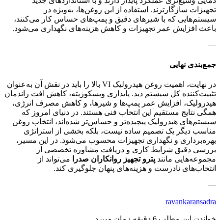
دمایی وسیع‌تری عملکرد پایدار دارند و با استانداردهای جدید
تجهیزات سازگارترند. استفاده از این روغن‌ها، به‌ویژه در
سیستم‌هایی که با شیرهای دقیق و پمپ‌های حساس کار می‌کنند،
باعث افزایش عمر تجهیزات و کاهش هزینه‌های نگهداری می‌شود.
—
جمع‌بندی نهایی
در نهایت، اهمیت روغن هیدرولیک VI بالا را باید در نقش آن به‌عنوان
تثبیت‌کننده کل سیستم دید. پایداری ویسکوزیته، کاهش افت راندمان
هیدرولیک، افزایش عمر پمپ‌ها و شیرها، و کاهش مصرف انرژی،
همگی نتایج مستقیم این انتخاب فنی هستند. در دنیای امروز که
سیستم‌های هیدرولیک پیچیده‌تر و حساس‌تر شده‌اند، انتخاب روغن
مناسب دیگر یک تصمیم ساده نیست، بلکه بخشی از استراتژی
بهره‌برداری و نگهداری تجهیزات محسوب می‌شود. در این مسیر،
بررسی دقیق شرایط کاری و دریافت مشاوره تخصصی از
مجموعه‌هایی مانند
پترو تجهیز روانکاران صدرا
می‌تواند از
انتخاب‌های نادرست و هزینه‌های پنهان جلوگیری کند.
—
ravankaransadra
خواندن این مطلب 6 دقیقه زمان میبرد