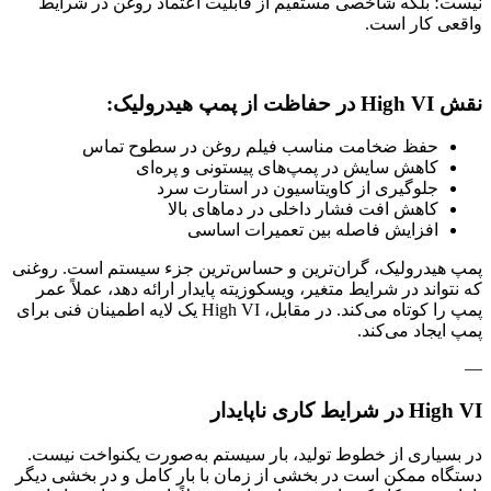
نیست؛ بلکه شاخصی مستقیم از قابلیت اعتماد روغن در شرایط
واقعی کار است.
نقش High VI در حفاظت از پمپ هیدرولیک:
حفظ ضخامت مناسب فیلم روغن در سطوح تماس
کاهش سایش در پمپ‌های پیستونی و پره‌ای
جلوگیری از کاویتاسیون در استارت سرد
کاهش افت فشار داخلی در دماهای بالا
افزایش فاصله بین تعمیرات اساسی
پمپ هیدرولیک، گران‌ترین و حساس‌ترین جزء سیستم است. روغنی
که نتواند در شرایط متغیر، ویسکوزیته پایدار ارائه دهد، عملاً عمر
پمپ را کوتاه می‌کند. در مقابل، High VI یک لایه اطمینان فنی برای
پمپ ایجاد می‌کند.
—
High VI در شرایط کاری ناپایدار
در بسیاری از خطوط تولید، بار سیستم به‌صورت یکنواخت نیست.
دستگاه ممکن است در بخشی از زمان با بار کامل و در بخشی دیگر