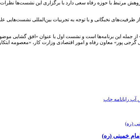
ژوهش مرتبط با حوزه رفاه سعی دارد با برگزاری این نشست‌ها نظرات
 ظرفیت‌های نخبگانی و با توجه به تجربیات بین‌المللی نشست‌هایی ع
ز جمله این برنامه‌ها است و نشست اول با عنوان «افق گشایی موضوع
گرجی پور» معاون رفاه و امور اقتصادی وزارت کار، «معصومه ابتکار
 آپ
رایانامه
چاپ
امام خمینی (ره)