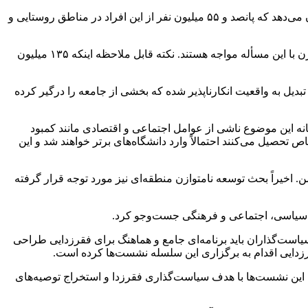
وی با اشاره به آمارهای جهانی، گفت: بیش از ۶۱۴ میلیون نفر، معادل ۷. ۶ درصد از جمعیت کره زمین، دچار فقر شدید هستند. این آمار نشان می‌دهد که پانصد و ۵۵ میلیون نفر از این افراد در مناطق روستایی و
مسأله
مواجه هستند. نکته قابل ملاحظه اینکه ۱۳۵ میلیون
بدیل به واقعیت انکارناپذیر شده که بخشی از جامعه را درگیر کرده
نه این موضوع ناشی از عوامل اجتماعی و اقتصادی مانند کمبود
ل می‌کنند احتمالاً وارد دانشگاه‌های برتر خواهند شد و این
. اخیراً بحث توسعه نامتوازن منطقه‌ای نیز مورد توجه قرار گرفته
ات سیاسی، اجتماعی و فرهنگی جست‌وجو کرد.
ست‌گذاران باید برنامه‌ای جامع و هماهنگ برای فقرزدایی طراحی
رزدایی اقدام به برگزاری این سلسله نشست‌ها کرده است.
تا این نشست‌ها با هدف سیاست‌گذاری فقرزدا و استخراج توصیه‌های