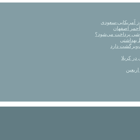
ز آمریکایی-سعودی
رشی پرداخت می‌شود؟
در کربلا
اربعین