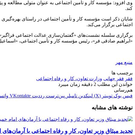
وی افزود: مؤسسه کار و تأمین اجتماعی به عنوان متولی مطالعه و پ
کند.
شایان ذکر است مؤسسه کار و تأمین اجتماعی در راستای بهره‌گیری از
اجتماعی برگزار می‌کند.
برگزاری سلسله نشست‌های «گفتمان‌سازی عدالت اجتماعی فراگیر» ا
«ابراهیم صادقی فر»، رئیس مؤسسه کار و تأمین اجتماعی، «اسماعیل 
منبع مهر
برچسب ها
فقر
فقر جهانی
وزارت تعاون، کار و رفاه اجتماعی
خواندن این مطلب 2 دقیقه زمان میبرد
هم‌رسانی
فیس بوک
توییتر (X)
لینکدین
‫تامبلر
‫پین‌ترست
‫رددیت
‫VKontakte
واتس
نوشته های مشابه
تجدید میثاق وزیر تعاون، کار و رفاه اجتماعی با آرمان‌های 