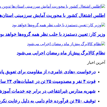
اطلس اشتغال کشور با محوریت آمایش سرزمینی استان‌ها
وزیر کار: تعیین دستمزد با جلب نظر همه گروه‌ها خواهد بود
نظام کالابرگ پیش‌از ماه رمضان اجرایی می‌شود
آخرین اخبار
درخواست «هادی عامری» از مقاومت برای تعویق پاس
فوت ۴ نفر و مصدومیت ۲۵ تن در عملیات‌های ۲۴ ساعته هلال احمر اصفهان
شهریه مدارس غیرانتفاعی در برابر چه خدمات آمو
توقیف ۴۵۰ تن فرآورده خام دامی به دلیل رعایت نکردن ضوابط بهداشتی