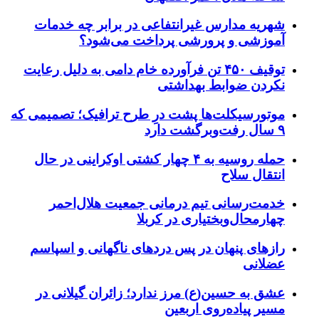
شهریه مدارس غیرانتفاعی در برابر چه خدمات
آموزشی و پرورشی پرداخت می‌شود؟
توقیف ۴۵۰ تن فرآورده خام دامی به دلیل رعایت
نکردن ضوابط بهداشتی
موتورسیکلت‌ها پشت درِ طرح ترافیک؛ تصمیمی که
۹ سال رفت‌وبرگشت دارد
حمله روسیه به ۴ چهار کشتی اوکراینی در حال
انتقال سلاح
خدمت‌رسانی تیم درمانی جمعیت هلال‌احمر
چهارمحال‌وبختیاری در کربلا
رازهای پنهان در پس دردهای ناگهانی و اسپاسم
عضلانی
عشق به حسین(ع) مرز ندارد؛ زائران گیلانی در
مسیر پیاده‌روی اربعین