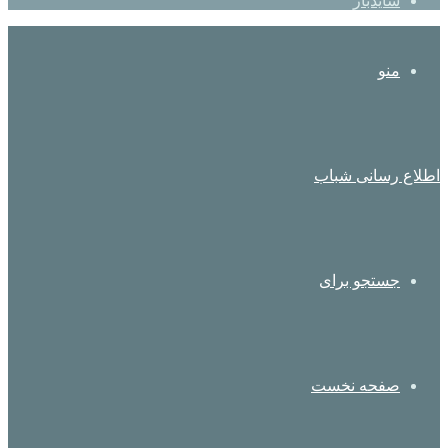
سایدبار
منو
اطلاع رسانی شباب
جستجو برای
صفحه نخست