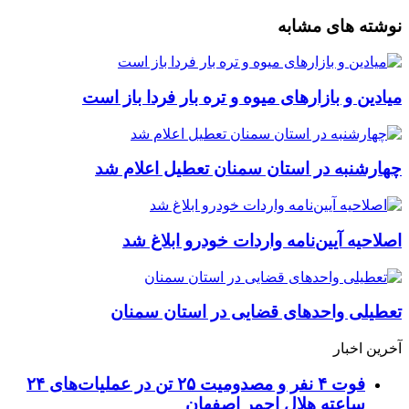
نوشته های مشابه
میادین و بازارهای میوه و تره بار فردا باز است
چهارشنبه در استان سمنان تعطیل اعلام شد
اصلاحیه آیین‌نامه واردات خودرو ابلاغ شد
تعطیلی واحدهای قضایی در استان سمنان
آخرین اخبار
فوت ۴ نفر و مصدومیت ۲۵ تن در عملیات‌های ۲۴
ساعته هلال احمر اصفهان