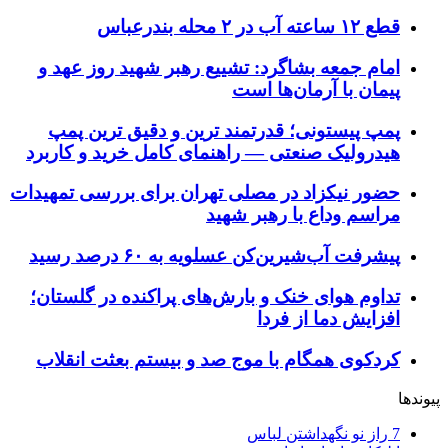
قطع ۱۲ ساعته آب در ۲ محله بندرعباس
امام جمعه بشاگرد: تشییع رهبر شهید روز عهد و
پیمان با آرمان‌ها است
پمپ پیستونی؛ قدرتمند ترین و دقیق‌ ترین پمپ
هیدرولیک صنعتی — راهنمای کامل خرید و کاربرد
حضور نیکزاد در مصلی تهران برای بررسی تمهیدات
مراسم وداع با رهبر شهید
پیشرفت آب‌شیرین‌کن عسلویه به ۶۰ درصد رسید
تداوم هوای خنک و بارش‌های پراکنده در گلستان؛
افزایش دما از فردا
کردکوی همگام با موج صد و بیستم بعثت انقلاب
پیوندها
7 راز نو نگهداشتن لباس