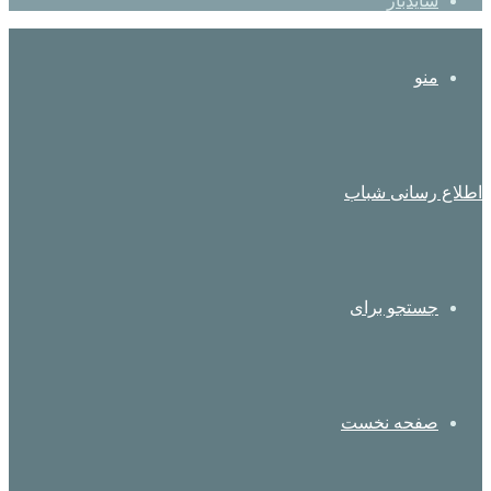
سایدبار
منو
اطلاع رسانی شباب
جستجو برای
صفحه نخست