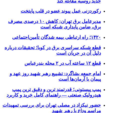
جدید روسیه مقابله کند
رکوردزنی عمل پیوند عضو در قلب پایتخت
مدیرعامل برق تهران: کاهش ۱۰ درصدی مصرف
برق، ضامن پایداری شبکه است
۱۴۲۰؛ راه ارتباطی بیمه شدگان تأمین‌اجتماعی
قطع شبکه سراسری برق در کوبا؛ تحقیقات درباره
دلیل آن در جریان است
قطع ۱۲ ساعته آب در ۲ محله بندرعباس
امام جمعه بشاگرد: تشییع رهبر شهید روز عهد و
پیمان با آرمان‌ها است
پمپ پیستونی؛ قدرتمند ترین و دقیق‌ ترین پمپ
هیدرولیک صنعتی — راهنمای کامل خرید و کاربرد
حضور نیکزاد در مصلی تهران برای بررسی تمهیدات
مراسم وداع با رهبر شهید