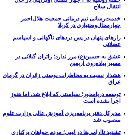
انتقال سلاح
خدمت‌رسانی تیم درمانی جمعیت هلال‌احمر
چهارمحال‌وبختیاری در کربلا
رازهای پنهان در پس دردهای ناگهانی و اسپاسم
عضلانی
عشق به حسین(ع) مرز ندارد؛ زائران گیلانی در
مسیر پیاده‌روی اربعین
هشدار نسبت به مخاطرات پوستی زائران در گرمای
عراق
توسعه دریامحور؛ سیاستی که ابلاغ شد، اما هنوز
اجرا نشده است
مدیرکل دفتر برنامه‌ریزی آموزش عالی وزارت علوم
منصوب شد
تشدید ناآرامی‌ها در لیبی؛ مردم خواهان برکناری