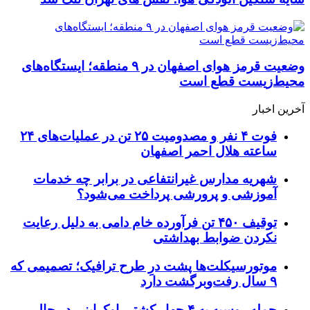
وضعیت قرمز هوای اصفهان در ۹ منطقه؛ ایستگاه‌های
محیط‌زیست قطع است
آخرین اخبار
فوت ۴ نفر و مصدومیت ۲۵ تن در عملیات‌های ۲۴
ساعته هلال احمر اصفهان
شهریه مدارس غیرانتفاعی در برابر چه خدمات
آموزشی و پرورشی پرداخت می‌شود؟
توقیف ۴۵۰ تن فرآورده خام دامی به دلیل رعایت
نکردن ضوابط بهداشتی
موتورسیکلت‌ها پشت درِ طرح ترافیک؛ تصمیمی که
۹ سال رفت‌وبرگشت دارد
حمله روسیه به ۴ چهار کشتی اوکراینی در حال