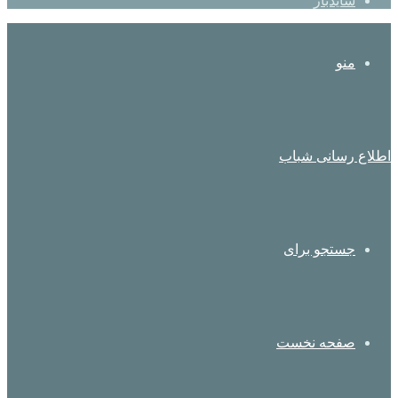
سایدبار
منو
اطلاع رسانی شباب
جستجو برای
صفحه نخست