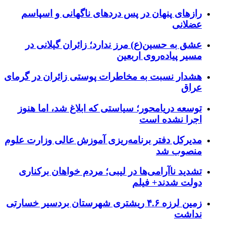
رازهای پنهان در پس دردهای ناگهانی و اسپاسم
عضلانی
عشق به حسین(ع) مرز ندارد؛ زائران گیلانی در
مسیر پیاده‌روی اربعین
هشدار نسبت به مخاطرات پوستی زائران در گرمای
عراق
توسعه دریامحور؛ سیاستی که ابلاغ شد، اما هنوز
اجرا نشده است
مدیرکل دفتر برنامه‌ریزی آموزش عالی وزارت علوم
منصوب شد
تشدید ناآرامی‌ها در لیبی؛ مردم خواهان برکناری
دولت شدند+ فیلم
زمین لرزه ۴.۶ ریشتری شهرستان بردسیر خسارتی
نداشت