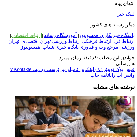
انتهای پیام
لینک خبر
دیگر رسانه های کشور:
باشگاه خبرنگاران همسونیوز
|
آموزشگاه رسانه
|
ارتباط اقتصادی
|
ارتباط فردا
|
ارتباط فرهنگی
|
ارتباط ورزشی
|
ت
هران اقتصادی
|
تهران
ورزشی
|
مرجع وب و فناوری
|
پایگاه خبری شباب
|
همسونیوز
خواندن این مطلب 9 دقیقه زمان میبرد
هم‌رسانی
فیس بوک
توییتر (X)
لینکدین
‫تامبلر
‫پین‌ترست
‫رددیت
‫VKontakte
واتس آپ
رایانامه
چاپ
نوشته های مشابه