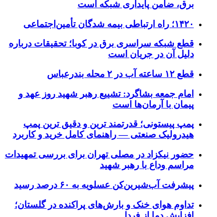
برق، ضامن پایداری شبکه است
۱۴۲۰؛ راه ارتباطی بیمه شدگان تأمین‌اجتماعی
قطع شبکه سراسری برق در کوبا؛ تحقیقات درباره
دلیل آن در جریان است
قطع ۱۲ ساعته آب در ۲ محله بندرعباس
امام جمعه بشاگرد: تشییع رهبر شهید روز عهد و
پیمان با آرمان‌ها است
پمپ پیستونی؛ قدرتمند ترین و دقیق‌ ترین پمپ
هیدرولیک صنعتی — راهنمای کامل خرید و کاربرد
حضور نیکزاد در مصلی تهران برای بررسی تمهیدات
مراسم وداع با رهبر شهید
پیشرفت آب‌شیرین‌کن عسلویه به ۶۰ درصد رسید
تداوم هوای خنک و بارش‌های پراکنده در گلستان؛
افزایش دما از فردا