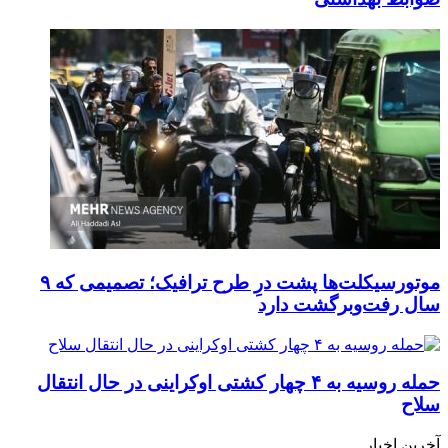
موتورسیکلت‌ها پشت درِ طرح ترافیک؛ تصمیمی که ۹
سال رفت‌وبرگشت دارد
حمله روسیه به ۴ چهار کشتی اوکراینی در حال انتقال
سلاح
آخرین اخبار