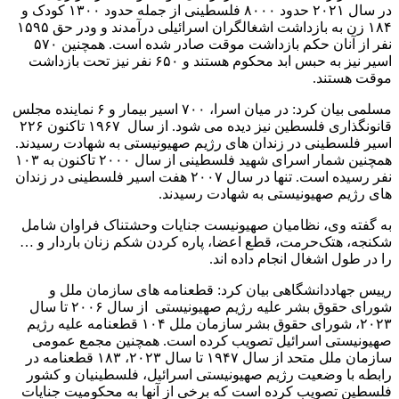
در سال ۲۰۲۱ حدود ۸۰۰۰ فلسطینی از جمله حدود ۱۳۰۰ کودک و
۱۸۴ زن به بازداشت اشغالگران اسرائیلی درآمدند و ودر حق ۱۵۹۵
نفر از آنان حکم بازداشت موقت صادر شده است. همچنین ۵۷۰
اسیر نیز به حبس ابد محکوم هستند و ۶۵۰ نفر نیز تحت بازداشت
موقت هستند.
مسلمی بیان کرد: در میان اسرا، ۷۰۰ اسیر بیمار و ۶ نماینده مجلس
قانونگذاری فلسطین نیز دیده می شود. از سال ۱۹۶۷ تاکنون ۲۲۶
اسیر فلسطینی در زندان های رژیم صهیونیستی به شهادت رسیدند.
همچنین شمار اسرای شهید فلسطینی از سال ۲۰۰۰ تاکنون به ۱۰۳
نفر رسیده است. تنها در سال ۲۰۰۷ هفت اسیر فلسطینی در زندان
های رژیم صهیونیستی به شهادت رسیدند.
به گفته وی، نظامیان صهیونیست جنایات وحشتناک فراوان شامل
شکنجه، هتک‌حرمت، قطع اعضا، پاره کردن شکم زنان باردار و …
را در طول اشغال انجام داده اند.
رییس جهاددانشگاهی بیان کرد: قطعنامه های سازمان ملل و
شورای حقوق بشر علیه رژیم صهیونیستی از سال ۲۰۰۶ تا سال
۲۰۲۳، شورای حقوق بشر سازمان ملل ۱۰۴ قطعنامه علیه رژیم
صهیونیستی اسرائیل تصویب کرده است. همچنین مجمع عمومی
سازمان ملل متحد از سال ۱۹۴۷ تا سال ۲۰۲۳، ۱۸۳ قطعنامه در
رابطه با وضعیت رژیم صهیونیستی اسرائیل، فلسطینیان و کشور
فلسطین تصویب کرده است که برخی از آنها به محکومیت جنایات