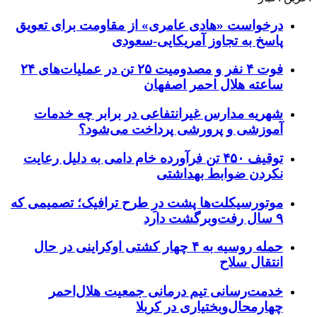
درخواست «هادی عامری» از مقاومت برای تعویق
پاسخ به تجاوز آمریکایی-سعودی
فوت ۴ نفر و مصدومیت ۲۵ تن در عملیات‌های ۲۴
ساعته هلال احمر اصفهان
شهریه مدارس غیرانتفاعی در برابر چه خدمات
آموزشی و پرورشی پرداخت می‌شود؟
توقیف ۴۵۰ تن فرآورده خام دامی به دلیل رعایت
نکردن ضوابط بهداشتی
موتورسیکلت‌ها پشت درِ طرح ترافیک؛ تصمیمی که
۹ سال رفت‌وبرگشت دارد
حمله روسیه به ۴ چهار کشتی اوکراینی در حال
انتقال سلاح
خدمت‌رسانی تیم درمانی جمعیت هلال‌احمر
چهارمحال‌وبختیاری در کربلا