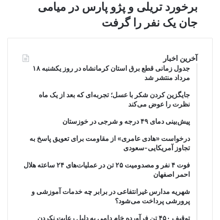
برخورد تریلی و پژو پارس در میامی
جان یک نفر را گرفت
آخرین اخبار
جدول زمانی قطع برق استان کرمانشاه در روز یکشنبه ۱۸
مرداد منتشر شد
جایگزین کردن شکر با عسل؛ تجربه‌ای که بعد از یک ماه
نظرت را عوض می‌کند
پیش‌بینی دمای ۴۹ درجه و شرجی در خوزستان
درخواست «هادی عامری» از مقاومت برای تعویق پاسخ به
تجاوز آمریکایی-سعودی
فوت ۴ نفر و مصدومیت ۲۵ تن در عملیات‌های ۲۴ ساعته هلال
احمر اصفهان
شهریه مدارس غیرانتفاعی در برابر چه خدمات آموزشی و
پرورشی پرداخت می‌شود؟
توقیف ۴۵۰ تن فرآورده خام دامی به دلیل رعایت نکردن