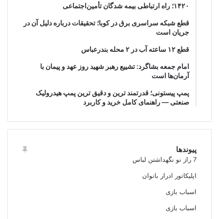
۱۴۲۰؛ راه ارتباطی بیمه شدگان تأمین‌اجتماعی
قطع شبکه سراسری برق در کوبا؛ تحقیقات درباره دلیل آن در
جریان است
قطع ۱۲ ساعته آب در ۲ محله بندرعباس
امام جمعه بشاگرد: تشییع رهبر شهید روز عهد و پیمان با
آرمان‌ها است
پمپ پیستونی؛ قدرتمند ترین و دقیق‌ ترین پمپ هیدرولیک
صنعتی — راهنمای کامل خرید و کاربرد
پیوندها
7 راز نو نگهداشتن لباس
اپلیکاتور ادرار بانوان
اسباب بازی
اسباب بازی