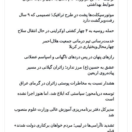
ضوابط بهداشتی
موتورسیکلت‌ها پشت درِ طرح ترافیک؛ تصمیمی که ۹ سال
رفت‌وبرگشت دارد
حمله روسیه به ۴ چهار کشتی اوکراینی در حال انتقال سلاح
خدمت‌رسانی تیم درمانی جمعیت هلال‌احمر
چهارمحال‌وبختیاری در کربلا
رازهای پنهان در پس دردهای ناگهانی و اسپاسم عضلانی
عشق به حسین(ع) مرز ندارد؛ زائران گیلانی در مسیر
پیاده‌روی اربعین
هشدار نسبت به مخاطرات پوستی زائران در گرمای عراق
توسعه دریامحور؛ سیاستی که ابلاغ شد، اما هنوز اجرا نشده
است
مدیرکل دفتر برنامه‌ریزی آموزش عالی وزارت علوم منصوب
شد
تشدید ناآرامی‌ها در لیبی؛ مردم خواهان برکناری دولت شدند+
فیلم