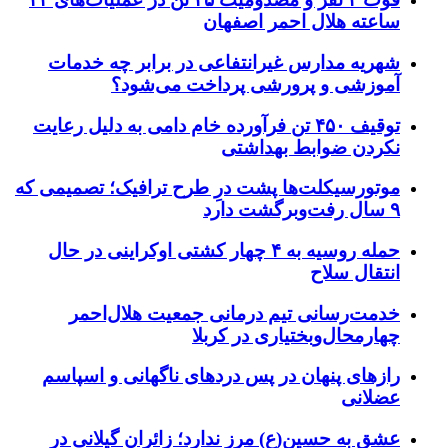
ساعته هلال احمر اصفهان
شهریه مدارس غیرانتفاعی در برابر چه خدمات
آموزشی و پرورشی پرداخت می‌شود؟
توقیف ۴۵۰ تن فرآورده خام دامی به دلیل رعایت
نکردن ضوابط بهداشتی
موتورسیکلت‌ها پشت درِ طرح ترافیک؛ تصمیمی که
۹ سال رفت‌وبرگشت دارد
حمله روسیه به ۴ چهار کشتی اوکراینی در حال
انتقال سلاح
خدمت‌رسانی تیم درمانی جمعیت هلال‌احمر
چهارمحال‌وبختیاری در کربلا
رازهای پنهان در پس دردهای ناگهانی و اسپاسم
عضلانی
عشق به حسین(ع) مرز ندارد؛ زائران گیلانی در