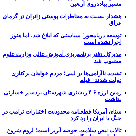
مسیر پیاده‌روی اربعین
هشدار نسبت به مخاطرات پوستی زائران در گرمای
عراق
توسعه دریامحور؛ سیاستی که ابلاغ شد، اما هنوز
اجرا نشده است
مدیرکل دفتر برنامه‌ریزی آموزش عالی وزارت علوم
منصوب شد
تشدید ناآرامی‌ها در لیبی؛ مردم خواهان برکناری
دولت شدند+ فیلم
زمین لرزه ۴.۶ ریشتری شهرستان بردسیر خسارتی
نداشت
سنای آمریکا قطعنامه محدودیت اختیارات ترامپ در
جنگ با ایران را رد کرد
تالاب نبض سلامت حوضه آبریز است؛ لزوم شروع