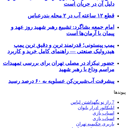
دلیل آن در جریان است
قطع ۱۲ ساعته آب در ۲ محله بندرعباس
امام جمعه بشاگرد: تشییع رهبر شهید روز عهد و
پیمان با آرمان‌ها است
پمپ پیستونی؛ قدرتمند ترین و دقیق‌ ترین پمپ
هیدرولیک صنعتی — راهنمای کامل خرید و کاربرد
حضور نیکزاد در مصلی تهران برای بررسی تمهیدات
مراسم وداع با رهبر شهید
پیشرفت آب‌شیرین‌کن عسلویه به ۶۰ درصد رسید
پیوندها
7 راز نو نگهداشتن لباس
اپلیکاتور ادرار بانوان
اسباب بازی
اسباب بازی
باربری حکیمیه تهران