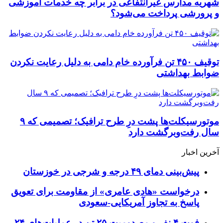
شهریه مدارس غیرانتفاعی در برابر چه خدمات آموزشی
و پرورشی پرداخت می‌شود؟
توقیف ۴۵۰ تن فرآورده خام دامی به دلیل رعایت نکردن
ضوابط بهداشتی
موتورسیکلت‌ها پشت درِ طرح ترافیک؛ تصمیمی که ۹
سال رفت‌وبرگشت دارد
آخرین اخبار
پیش‌بینی دمای ۴۹ درجه و شرجی در خوزستان
درخواست «هادی عامری» از مقاومت برای تعویق
پاسخ به تجاوز آمریکایی-سعودی
فوت ۴ نفر و مصدومیت ۲۵ تن در عملیات‌های ۲۴