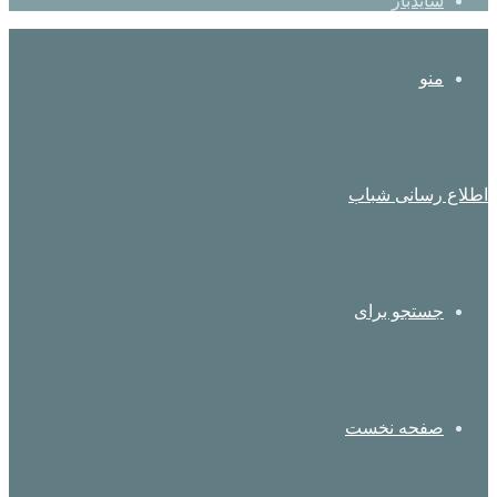
سایدبار
منو
اطلاع رسانی شباب
جستجو برای
صفحه نخست