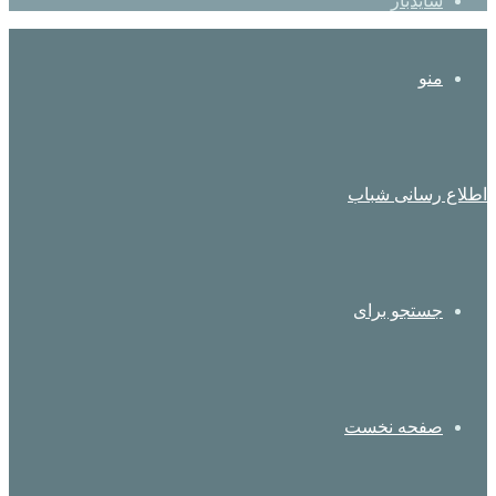
سایدبار
منو
اطلاع رسانی شباب
جستجو برای
صفحه نخست