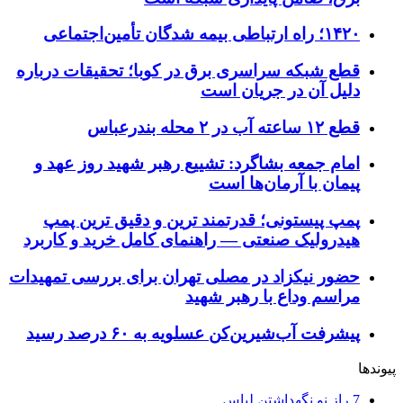
۱۴۲۰؛ راه ارتباطی بیمه شدگان تأمین‌اجتماعی
قطع شبکه سراسری برق در کوبا؛ تحقیقات درباره
دلیل آن در جریان است
قطع ۱۲ ساعته آب در ۲ محله بندرعباس
امام جمعه بشاگرد: تشییع رهبر شهید روز عهد و
پیمان با آرمان‌ها است
پمپ پیستونی؛ قدرتمند ترین و دقیق‌ ترین پمپ
هیدرولیک صنعتی — راهنمای کامل خرید و کاربرد
حضور نیکزاد در مصلی تهران برای بررسی تمهیدات
مراسم وداع با رهبر شهید
پیشرفت آب‌شیرین‌کن عسلویه به ۶۰ درصد رسید
پیوندها
7 راز نو نگهداشتن لباس