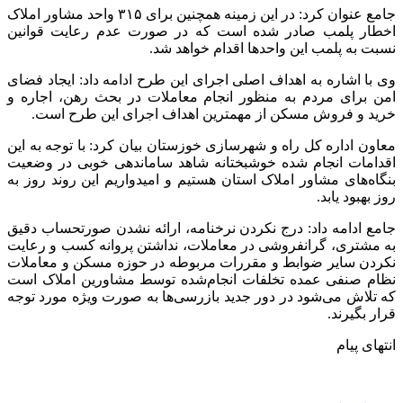
جامع عنوان کرد: در این زمینه همچنین برای ۳۱۵ واحد مشاور املاک
اخطار پلمب صادر شده است که در صورت عدم رعایت قوانین
نسبت به پلمب این واحدها اقدام خواهد شد.
وی با اشاره به اهداف اصلی اجرای این طرح ادامه داد: ایجاد فضای
امن برای مردم به منظور انجام معاملات در بحث رهن، اجاره و
خرید و فروش مسکن از مهمترین اهداف اجرای این طرح است.
معاون اداره کل راه و شهرسازی خوزستان بیان کرد: با توجه به این
اقدامات انجام شده خوشبختانه شاهد ساماندهی خوبی در وضعیت
بنگاه‌های مشاور املاک استان هستیم و امیدواریم این روند روز به
روز بهبود یابد.
جامع ادامه داد: درج نکردن نرخنامه، ارائه نشدن صورتحساب دقیق
به مشتری، گرانفروشی در معاملات، نداشتن پروانه کسب و رعایت
نکردن سایر ضوابط و مقررات مربوطه در حوزه مسکن و معاملات
نظام صنفی عمده تخلفات انجام‌شده توسط مشاورین املاک است
که تلاش می‌شود در دور جدید بازرسی‌ها به صورت ویژه مورد توجه
قرار بگیرند.
انتهای پیام