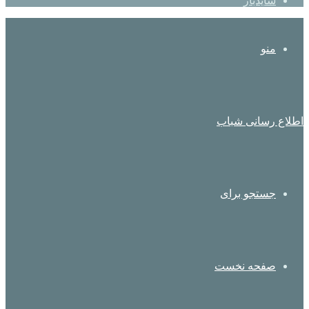
سایدبار
منو
اطلاع رسانی شباب
جستجو برای
صفحه نخست