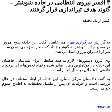
۳ افسر نیروی انتظامی در جاده شوشتر –
گتوند هدف تیراندازی قرار گرفتند
کمتر از یک دقیقه
به گزارش
خبرگزاری مهر
، امیر خلفیان گفت: این حادثه صبح امروز
در مسیر جاده شوشتر به گتوند رخ داد که منجر به زخمی شدن سه
نفر از افسران نیروی انتظامی شد.
وی افزود: دستورهای لازم به همه ضابطان برای شناسایی خاطیان
این حادثه در کوتاه‌ترین زمان صادر شده و تمام تلاش‌ها برای برخورد
قانونی با عاملان در حال انجام است.
به گفته دادستان مرکز استان، این حادثه از ابعاد مختلف در حال
بررسی است و جزئیات آن پس از تکمیل تحقیقات به اطلاع عموم
خواهد رسید.
منبع مهر