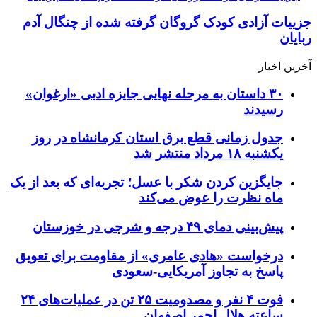
جزییات آزادی کودک گروگان گرفته شده از چنگال آدم
ربایان
آخرین اخبار
۳۰ داستان به مرحله نهایی جایزه ادبی «ارغوان»
رسیدند
جدول زمانی قطع برق استان کرمانشاه در روز
یکشنبه ۱۸ مرداد منتشر شد
جایگزین کردن شکر با عسل؛ تجربه‌ای که بعد از یک
ماه نظرت را عوض می‌کند
پیش‌بینی دمای ۴۹ درجه و شرجی در خوزستان
درخواست «هادی عامری» از مقاومت برای تعویق
پاسخ به تجاوز آمریکایی-سعودی
فوت ۴ نفر و مصدومیت ۲۵ تن در عملیات‌های ۲۴
ساعته هلال احمر اصفهان