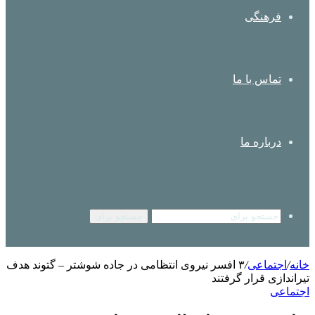
فرهنگی
تماس با ما
درباره ما
جستجو برای
خانه
/
اجتماعی
/
۳ افسر نیروی انتظامی در جاده شوشتر – گتوند هدف
تیراندازی قرار گرفتند
اجتماعی