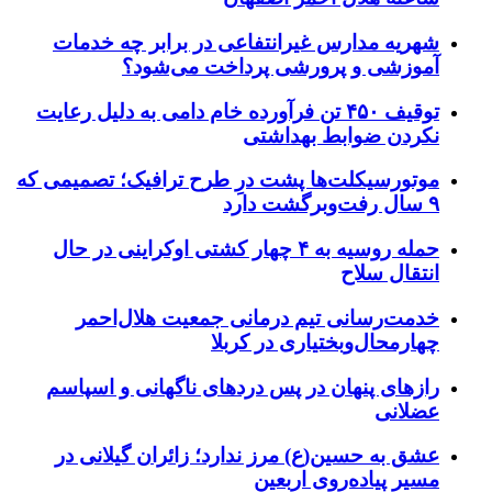
شهریه مدارس غیرانتفاعی در برابر چه خدمات
آموزشی و پرورشی پرداخت می‌شود؟
توقیف ۴۵۰ تن فرآورده خام دامی به دلیل رعایت
نکردن ضوابط بهداشتی
موتورسیکلت‌ها پشت درِ طرح ترافیک؛ تصمیمی که
۹ سال رفت‌وبرگشت دارد
حمله روسیه به ۴ چهار کشتی اوکراینی در حال
انتقال سلاح
خدمت‌رسانی تیم درمانی جمعیت هلال‌احمر
چهارمحال‌وبختیاری در کربلا
رازهای پنهان در پس دردهای ناگهانی و اسپاسم
عضلانی
عشق به حسین(ع) مرز ندارد؛ زائران گیلانی در
مسیر پیاده‌روی اربعین