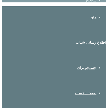
سایدبار
منو
اطلاع رسانی شباب
جستجو برای
صفحه نخست