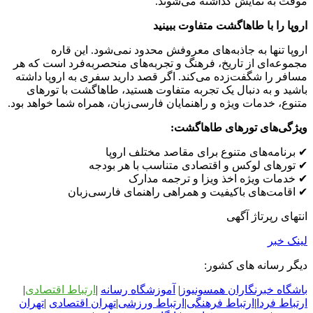
موقت به نمایش گذاشته می‌شوند.
اروپا را با طاهاگشت متفاوت ببینید
اروپا تنها به جاذبه‌های معروفش محدود نمی‌شود. این قاره
مجموعه‌ای از تاریخ، فرهنگ و تجربه‌های منحصربه‌فرد است که هر
مسافر را شگفت‌زده می‌کند. اگر قصد دارید سفری به اروپا داشته
باشید و به دنبال یک تجربه متفاوت هستید، طاهاگشت با تورهای
متنوع، خدمات ویژه و راهنمایان فارسی‌زبان، همراه شما خواهد بود.
ویژگی‌های تورهای طاهاگشت:
✔ برنامه‌های متنوع برای مقاصد مختلف اروپا
✔ تورهای لوکس و اقتصادی متناسب با هر بودجه
✔ خدمات ویژه اخذ ویزا و ترجمه مدارک
✔ اقامت‌های باکیفیت و همراهی راهنمای فارسی‌زبان
انتهای رپرتاژ آگهی
لینک خبر
دیگر رسانه های کشور:
باشگاه خبرنگاران همسونیوز
|
آموزشگاه رسانه
|
ارتباط اقتصادی
|
ارتباط فردا
|
ارتباط فرهنگی
|
ارتباط ورزشی
|
ت
هران اقتصادی
|
تهران