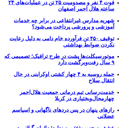
فوت ۴ نفر و مصدومیت ۲۵ تن در عملیات‌های ۲۴
ساعته هلال احمر اصفهان
شهریه مدارس غیرانتفاعی در برابر چه خدمات
آموزشی و پرورشی پرداخت می‌شود؟
توقیف ۴۵۰ تن فرآورده خام دامی به دلیل رعایت
نکردن ضوابط بهداشتی
موتورسیکلت‌ها پشت درِ طرح ترافیک؛ تصمیمی که
۹ سال رفت‌وبرگشت دارد
حمله روسیه به ۴ چهار کشتی اوکراینی در حال
انتقال سلاح
خدمت‌رسانی تیم درمانی جمعیت هلال‌احمر
چهارمحال‌وبختیاری در کربلا
رازهای پنهان در پس دردهای ناگهانی و اسپاسم
عضلانی
عشق به حسین(ع) مرز ندارد؛ زائران گیلانی در