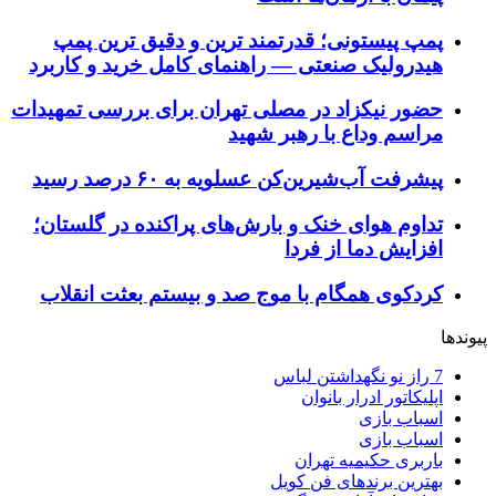
پمپ پیستونی؛ قدرتمند ترین و دقیق‌ ترین پمپ
هیدرولیک صنعتی — راهنمای کامل خرید و کاربرد
حضور نیکزاد در مصلی تهران برای بررسی تمهیدات
مراسم وداع با رهبر شهید
پیشرفت آب‌شیرین‌کن عسلویه به ۶۰ درصد رسید
تداوم هوای خنک و بارش‌های پراکنده در گلستان؛
افزایش دما از فردا
کردکوی همگام با موج صد و بیستم بعثت انقلاب
پیوندها
7 راز نو نگهداشتن لباس
اپلیکاتور ادرار بانوان
اسباب بازی
اسباب بازی
باربری حکیمیه تهران
بهترین برندهای فن کویل