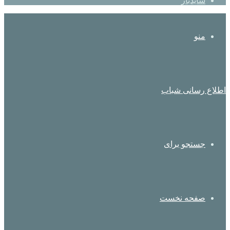
سایدبار
منو
اطلاع رسانی شباب
جستجو برای
صفحه نخست