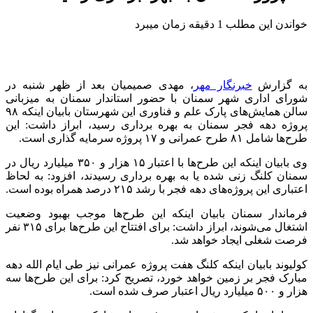
خواندن این مطلب 1 دقیقه زمان میبرد
به گزارش
خبرنگار مهر
، مهدی صمیمیان بعد از ظهر شنبه در
شورای اداری شهر سمنان با حضور استاندار سمنان به میزبانی
سالن همایش‌های پارک علم و فناوری این شهرستان بابیان اینکه ۹۸
پروژه دهه فجر سمنان به بهره برداری رسید، ابراز داشت: این
طرح‌ها شامل ۸۱ طرح عمرانی و ۱۷ پروژه سرمایه گذاری است.
وی بابیان اینکه این طرح‌ها با اعتبار ۱۵ هزار و ۳۵۰ میلیارد ریال در
سمنان کلنگ زنی شده یا به بهره برداری رسیدند، افزود: به لحاظ
اعتباری این پروژه‌های دهه فجر با رشد ۲۱۵ درصد همراه بوده است.
فرماندار سمنان بابیان اینکه این طرح‌ها موجب بهبود وضعیت
اشتغال می‌شوند، ابراز داشت: برای افتتاح این طرح‌ها برای ۳۱۵ نفر
فرصت شغلی ایجاد خواهد شد.
کولیوند بابیان اینکه کلنگ هفت پروژه عمرانی نیز طی ایام الله دهه
مبارک فجر بر زمین خواهد خورد، تصریح کرد: برای این طرح‌ها سه
هزار و ۵۰۰ میلیارد ریال اعتبار صرف شده است.