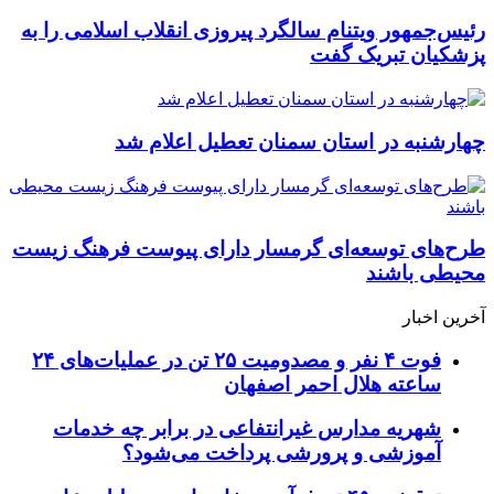
رئیس‌جمهور ویتنام سالگرد پیروزی انقلاب اسلامی را به
پزشکیان تبریک گفت
چهارشنبه در استان سمنان تعطیل اعلام شد
طرح‌های توسعه‌ای گرمسار دارای پیوست فرهنگ زیست
محیطی باشند
آخرین اخبار
فوت ۴ نفر و مصدومیت ۲۵ تن در عملیات‌های ۲۴
ساعته هلال احمر اصفهان
شهریه مدارس غیرانتفاعی در برابر چه خدمات
آموزشی و پرورشی پرداخت می‌شود؟