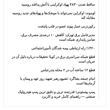
ساقط شدن ۴۸۳۰ پهپاد اوکراینی با آتش پدافند روسیه
لوموند: اوکراین نمی‌تواند با موشک‌ها و پهپادهای جدید روسیه
مقابله کند
رکوردزنی عمل پیوند عضو در قلب پایتخت
مدیرعامل برق تهران: کاهش ۱۰ درصدی مصرف برق،
ضامن پایداری شبکه است
۱۴۲۰؛ راه ارتباطی بیمه شدگان تأمین‌اجتماعی
قطع شبکه سراسری برق در کوبا؛ تحقیقات درباره دلیل آن در
جریان است
قطع ۱۲ ساعته آب در ۲ محله بندرعباس
امام جمعه بشاگرد: تشییع رهبر شهید روز عهد و پیمان با
آرمان‌ها است
پمپ پیستونی؛ قدرتمند ترین و دقیق‌ ترین پمپ هیدرولیک
صنعتی — راهنمای کامل خرید و کاربرد