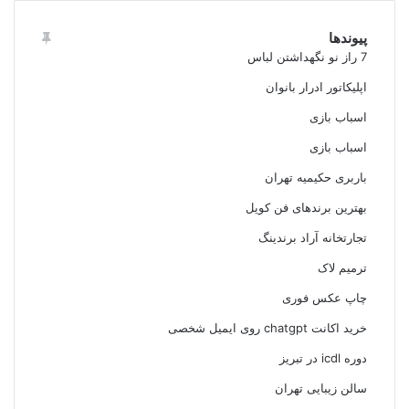
پیوندها
7 راز نو نگهداشتن لباس
اپلیکاتور ادرار بانوان
اسباب بازی
اسباب بازی
باربری حکیمیه تهران
بهترین برندهای فن کویل
تجارتخانه آراد برندینگ
ترمیم لاک
چاپ عکس فوری
خرید اکانت chatgpt روی ایمیل شخصی
دوره icdl در تبریز
سالن زیبایی تهران