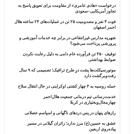
درخواست «هادی عامری» از مقاومت برای تعویق پاسخ به
تجاوز آمریکایی-سعودی
فوت ۴ نفر و مصدومیت ۲۵ تن در عملیات‌های ۲۴ ساعته هلال
احمر اصفهان
شهریه مدارس غیرانتفاعی در برابر چه خدمات آموزشی و
پرورشی پرداخت می‌شود؟
توقیف ۴۵۰ تن فرآورده خام دامی به دلیل رعایت نکردن
ضوابط بهداشتی
موتورسیکلت‌ها پشت درِ طرح ترافیک؛ تصمیمی که ۹ سال
رفت‌وبرگشت دارد
حمله روسیه به ۴ چهار کشتی اوکراینی در حال انتقال سلاح
خدمت‌رسانی تیم درمانی جمعیت هلال‌احمر
چهارمحال‌وبختیاری در کربلا
رازهای پنهان در پس دردهای ناگهانی و اسپاسم عضلانی
عشق به حسین(ع) مرز ندارد؛ زائران گیلانی در مسیر
پیاده‌روی اربعین