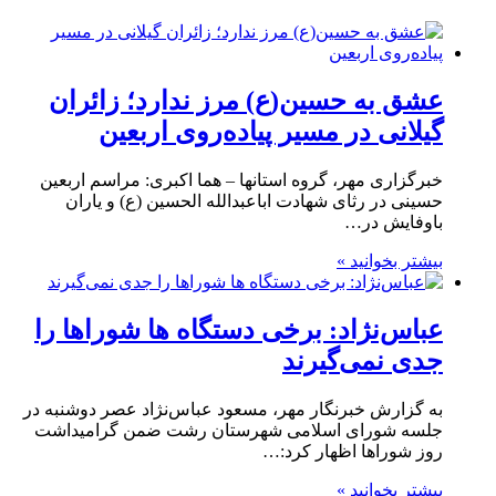
عشق به حسین(ع) مرز ندارد؛ زائران
گیلانی در مسیر پیاده‌روی اربعین
خبرگزاری مهر، گروه استانها – هما اکبری: مراسم اربعین
حسینی در رثای شهادت اباعبدالله الحسین (ع) و یاران
باوفایش در…
بیشتر بخوانید »
عباس‌نژاد: برخی دستگاه‌ ها شوراها را
جدی نمی‌گیرند
به گزارش خبرنگار مهر، مسعود عباس‌نژاد عصر دوشنبه در
جلسه شورای اسلامی شهرستان رشت ضمن گرامیداشت
روز شوراها اظهار کرد:…
بیشتر بخوانید »