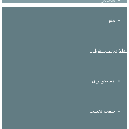
سایدبار
منو
اطلاع رسانی شباب
جستجو برای
صفحه نخست