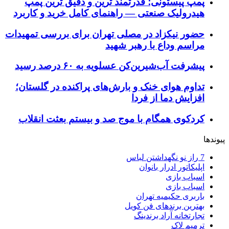
پمپ پیستونی؛ قدرتمند ترین و دقیق‌ ترین پمپ
هیدرولیک صنعتی — راهنمای کامل خرید و کاربرد
حضور نیکزاد در مصلی تهران برای بررسی تمهیدات
مراسم وداع با رهبر شهید
پیشرفت آب‌شیرین‌کن عسلویه به ۶۰ درصد رسید
تداوم هوای خنک و بارش‌های پراکنده در گلستان؛
افزایش دما از فردا
کردکوی همگام با موج صد و بیستم بعثت انقلاب
پیوندها
7 راز نو نگهداشتن لباس
اپلیکاتور ادرار بانوان
اسباب بازی
اسباب بازی
باربری حکیمیه تهران
بهترین برندهای فن کویل
تجارتخانه آراد برندینگ
ترمیم لاک