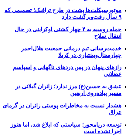
موتورسیکلت‌ها پشت درِ طرح ترافیک؛ تصمیمی که
۹ سال رفت‌وبرگشت دارد
حمله روسیه به ۴ چهار کشتی اوکراینی در حال
انتقال سلاح
خدمت‌رسانی تیم درمانی جمعیت هلال‌احمر
چهارمحال‌وبختیاری در کربلا
رازهای پنهان در پس دردهای ناگهانی و اسپاسم
عضلانی
عشق به حسین(ع) مرز ندارد؛ زائران گیلانی در
مسیر پیاده‌روی اربعین
هشدار نسبت به مخاطرات پوستی زائران در گرمای
عراق
توسعه دریامحور؛ سیاستی که ابلاغ شد، اما هنوز
اجرا نشده است