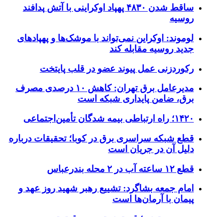
ساقط شدن ۴۸۳۰ پهپاد اوکراینی با آتش پدافند
روسیه
لوموند: اوکراین نمی‌تواند با موشک‌ها و پهپادهای
جدید روسیه مقابله کند
رکوردزنی عمل پیوند عضو در قلب پایتخت
مدیرعامل برق تهران: کاهش ۱۰ درصدی مصرف
برق، ضامن پایداری شبکه است
۱۴۲۰؛ راه ارتباطی بیمه شدگان تأمین‌اجتماعی
قطع شبکه سراسری برق در کوبا؛ تحقیقات درباره
دلیل آن در جریان است
قطع ۱۲ ساعته آب در ۲ محله بندرعباس
امام جمعه بشاگرد: تشییع رهبر شهید روز عهد و
پیمان با آرمان‌ها است