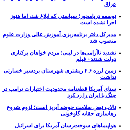
عراق
توسعه دریامحور؛ سیاستی که ابلاغ شد، اما هنوز
اجرا نشده است
مدیرکل دفتر برنامه‌ریزی آموزش عالی وزارت علوم
منصوب شد
تشدید ناآرامی‌ها در لیبی؛ مردم خواهان برکناری
دولت شدند+ فیلم
زمین لرزه ۴.۶ ریشتری شهرستان بردسیر خسارتی
نداشت
سنای آمریکا قطعنامه محدودیت اختیارات ترامپ در
جنگ با ایران را رد کرد
تالاب نبض سلامت حوضه آبریز است؛ لزوم شروع
رهاسازی حقابه گاوخونی
هواپیماهای سوخت‌رسان آمریکا برای اسرائیل