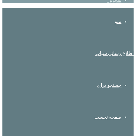
سایدبار
منو
اطلاع رسانی شباب
جستجو برای
صفحه نخست