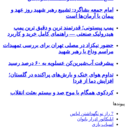
امام جمعه بشاگرد: تشییع رهبر شهید روز عهد و
پیمان با آرمان‌ها است
پمپ پیستونی؛ قدرتمند ترین و دقیق‌ ترین پمپ
هیدرولیک صنعتی — راهنمای کامل خرید و کاربرد
حضور نیکزاد در مصلی تهران برای بررسی تمهیدات
مراسم وداع با رهبر شهید
پیشرفت آب‌شیرین‌کن عسلویه به ۶۰ درصد رسید
تداوم هوای خنک و بارش‌های پراکنده در گلستان؛
افزایش دما از فردا
کردکوی همگام با موج صد و بیستم بعثت انقلاب
پیوندها
7 راز نو نگهداشتن لباس
اپلیکاتور ادرار بانوان
اسباب بازی